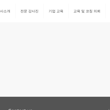
사소개
전문 강사진
기업 교육
교육 및 코칭 의뢰