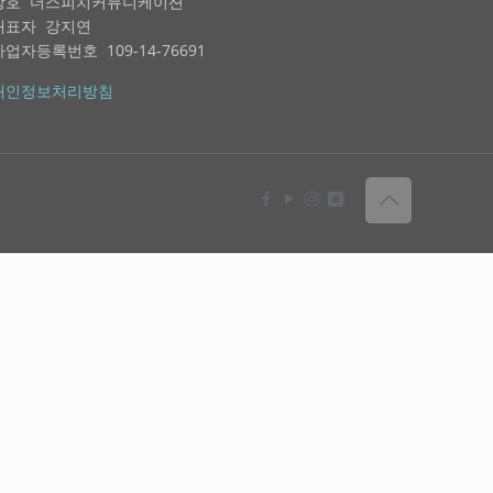
상호 더스피치커뮤니케이션
대표자 강지연
사업자등록번호 109-14-76691
개인정보처리방침