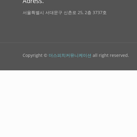
Adress.
서울특별시 서대문구 신촌로 25, 2층 3737호
Copyright ©
더스피치커뮤니케이션
all right reserved.