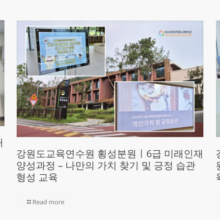
재
강원도교육연수원 횡성분원ㅣ6급 미래인재
양성과정 – 나만의 가치 찾기 및 긍정 습관
형성 교육
Read more