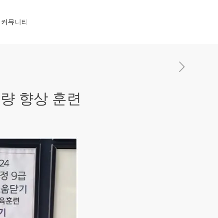
커뮤니티
량 향상 훈련