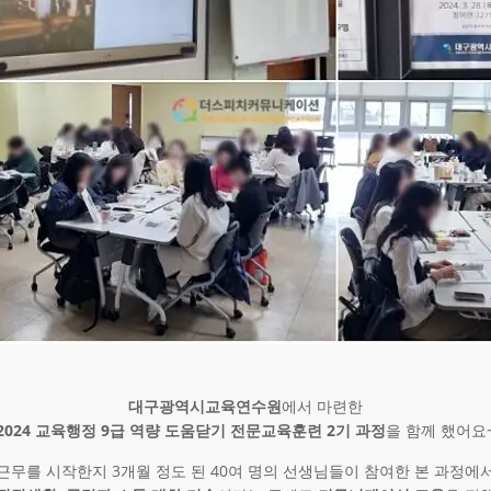
대구광역시교육연수원
에서 마련한
2024 교육행정 9급 역량 도움닫기 전문교육훈련 2기 과정
을 함께 했어요~
근무를 시작한지 3개월 정도 된 40여 명의 선생님들이 참여한 본 과정에