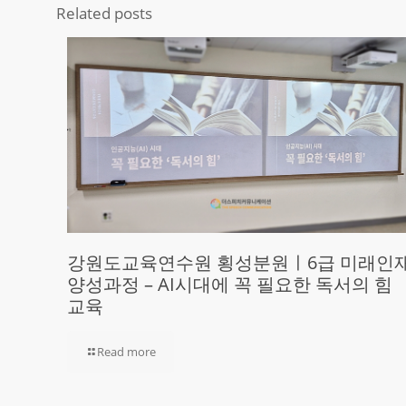
Related posts
강원도교육연수원 횡성분원ㅣ6급 미래인
양성과정 – AI시대에 꼭 필요한 독서의 힘
교육
Read more