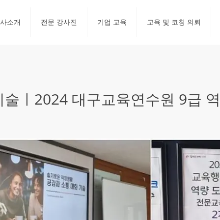
사소개
전문 강사진
기업 교육
교육 및 코칭 의뢰
술ㅣ2024 대구교육연수원 9급 역