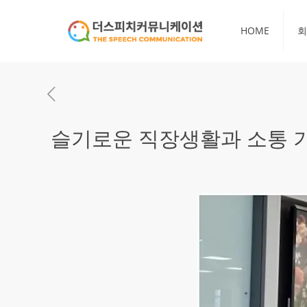
HOME
회
슬기로운 직장생활과 소통 기