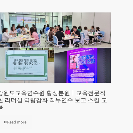
강원도교육연수원 횡성분원ㅣ교육전문직
원 리더십 역량강화 직무연수 보고 스킬 교
육
Read more