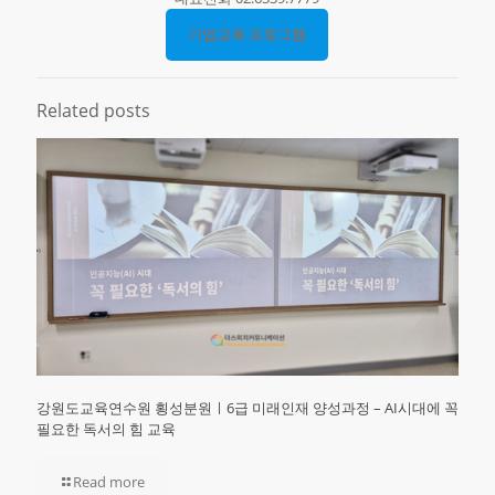
기업교육 프로그램
Related posts
강원도교육연수원 횡성분원ㅣ6급 미래인재 양성과정 – AI시대에 꼭
필요한 독서의 힘 교육
Read more