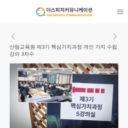
산림교육원 제3기 핵심가치과정 개인 가치 수립
강의 3차수