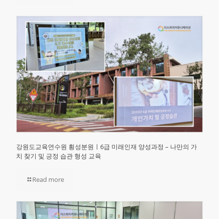
강원도교육연수원 횡성분원ㅣ6급 미래인재 양성과정 – 나만의 가
치 찾기 및 긍정 습관 형성 교육
Read more