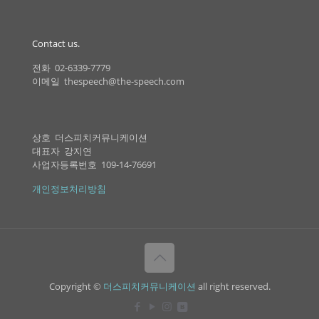
Contact us.
전화 02-6339-7779
이메일 thespeech@the-speech.com
상호 더스피치커뮤니케이션
대표자 강지연
사업자등록번호 109-14-76691
개인정보처리방침
Copyright ©
더스피치커뮤니케이션
all right reserved.