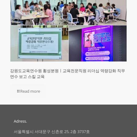
강원도교육연수원 횡성분원ㅣ교육전문직원 리더십 역량강화 직무
연수 보고 스킬 교육
Read more
Adress.
서울특별시 서대문구 신촌로 25, 2층 3737호