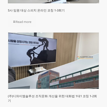
S사 임원 대상 스피치 온라인 코칭 1-3회기
Read more
(주)디와이엠솔루션 조직문화 개선을 위한 대화법 1대1 코칭 1-2회
기