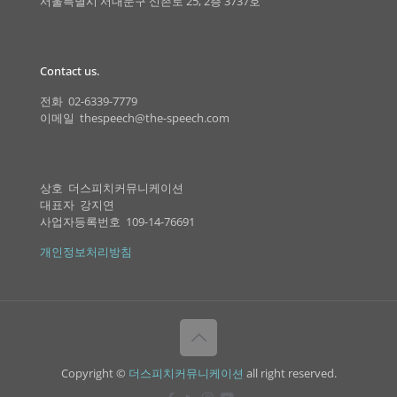
서울특별시 서대문구 신촌로 25, 2층 3737호
Contact us.
전화 02-6339-7779
이메일 thespeech@the-speech.com
상호 더스피치커뮤니케이션
대표자 강지연
사업자등록번호 109-14-76691
개인정보처리방침
Copyright ©
더스피치커뮤니케이션
all right reserved.