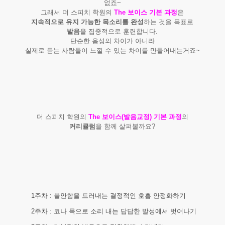
없죠~
그래서 더 스피치 학원의
The 보이스 기본 과정
은
지속적으로 유지 가능한 목소리를 완성
하는 것을 목표로
발음
을 집중적으로 훈련합니다.
단순한 음성의 차이가 아니라
실제로 듣는 사람들이 느낄 수 있는 차이를 만들어내는거죠~
더 스피치 학원의
The 보이스(발음교정) 기본 과정
의
커리큘럼
을 함께 살펴볼까요?
1주차 : 불안함을 드러내는 결정적인 호흡 안정화하기
2주차 : 코나 목으로 소리 내는 답답한 발성에서 벗어나기