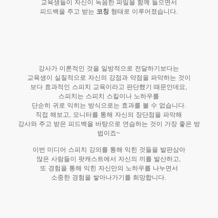
교육생들이 자신이 녹음한 파일을 함께 들으면서
피드백을 주고 받는
코칭
형태로 이루어졌습니다.
강사가 이론적인 것을 일방적으로 전달하기보다는
교육생이 실질적으로 자신의 강점과 약점을 파악하는 것이
보다 효과적인 스피치 교육이라고 판단했기 때문인데요,
스피치는 스피치 스킬이나 노하우를
단순히 귀로 익히는 방식으로는 효과를 볼 수 없습니다.
직접 해보고, 모니터를 통해 자신의 장단점을 파악해
강사와 주고 받은 피드백을 바탕으로 연습하는 것이 가장 좋은 방
법이죠~
이번 미디어 스피치 강의를 통해 익힌 것들을 발판삼아
많은 사람들이 팟캐스트에서 자신의 끼를 발산하고,
또 경험을 통해 익힌 자신만의 노하우를 나누면서
소중한 경험을 쌓아나가기를 희망합니다.