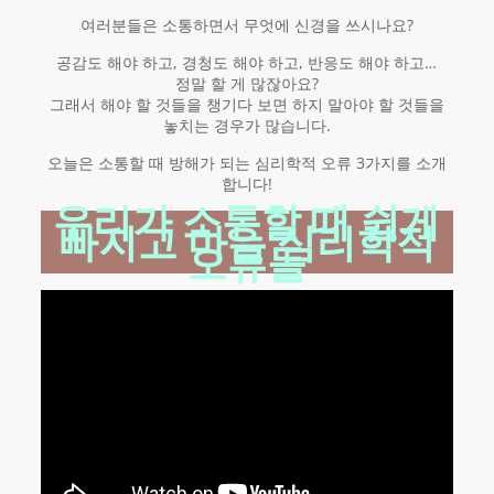
여러분들은 소통하면서 무엇에 신경을 쓰시나요?
공감도 해야 하고, 경청도 해야 하고, 반응도 해야 하고…
정말 할 게 많잖아요?
그래서 해야 할 것들을 챙기다 보면 하지 말아야 할 것들을
놓치는 경우가 많습니다.
오늘은 소통할 때 방해가 되는 심리학적 오류 3가지를 소개
합니다!
우리가 소통할 때 쉽게
빠지고 마는 심리학적
오류들