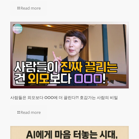
Read more
사람들은 외모보다 OOO에 더 끌린다?! 호감가는 사람의 비밀
Read more