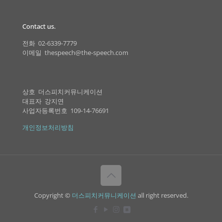
Contact us.
전화 02-6339-7779
이메일 thespeech@the-speech.com
상호 더스피치커뮤니케이션
대표자 강지연
사업자등록번호 109-14-76691
개인정보처리방침
Copyright ©
더스피치커뮤니케이션
all right reserved.