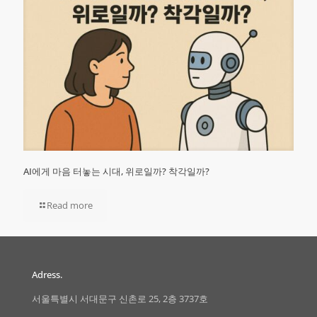
AI에게 마음 터놓는 시대, 위로일까? 착각일까?
Read more
Adress.
서울특별시 서대문구 신촌로 25, 2층 3737호