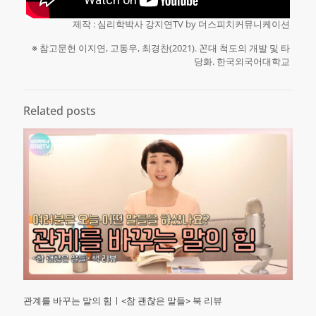
제작 : 심리학박사 강지연TV by 더스피치커뮤니케이션
※ 참고문헌 이지연, 고동우, 최경찬(2021). 꼰대 척도의 개발 및 타
당화. 한국외국어대학교
Related posts
관계를 바꾸는 말의 힘ㅣ<참 괜찮은 말들> 북 리뷰