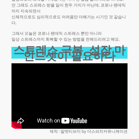
안 그래도 스프레스 받을 일이 한두 가지가 아닌데, 코로나 팬데믹
까지 지속되면서
신체적으로도 심리적으로도 어려움만 더해가는 시기인 것 같습니
다.
그래서 오늘은 코로나 팬데믹 스트레스 뿐만 아니라
일상 스트레스까지 회복할 수 있는 방법을 전해드리려고 해요.
스트레스 극복, 성장 마
인드셋이 필요하다
제작 : 말벗티브이 by 더스피치커뮤니케이션