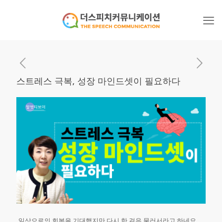
스트레스 극복, 성장 마인드셋이 필요하다
일상으로의 회복을 기대했지만 다시 한 걸음 물러서라고 하네요.