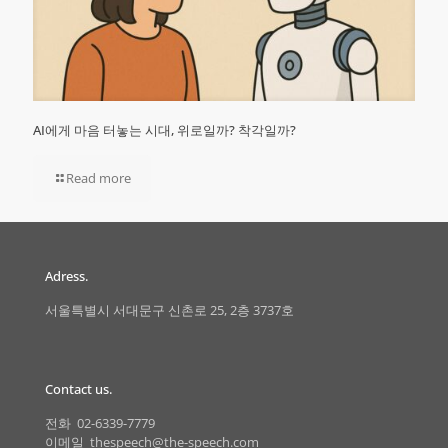
AI에게 마음 터놓는 시대, 위로일까? 착각일까?
Read more
Adress.
서울특별시 서대문구 신촌로 25, 2층 3737호
Contact us.
전화 02-6339-7779
이메일 thespeech@the-speech.com