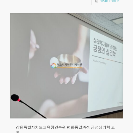
Read more
강원특별자치도교육청연수원 평화통일과정 긍정심리학 교
육