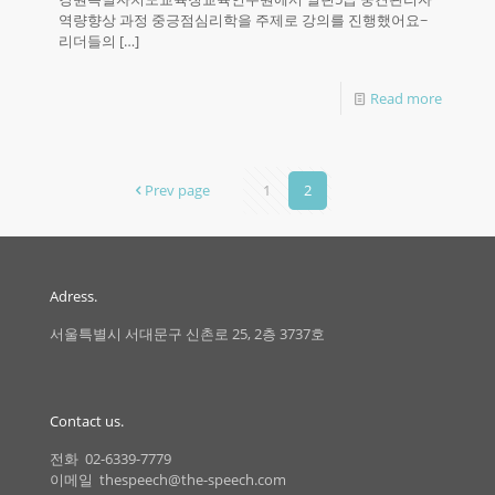
역량향상 과정 중긍점심리학을 주제로 강의를 진행했어요~
리더들의
[…]
Read more
Prev page
1
2
Adress.
서울특별시 서대문구 신촌로 25, 2층 3737호
Contact us.
전화 02-6339-7779
이메일 thespeech@the-speech.com