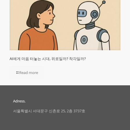
AI에게 마음 터놓는 시대, 위로일까? 착각일까?
Read more
Adress.
서울특별시 서대문구 신촌로 25, 2층 3737호