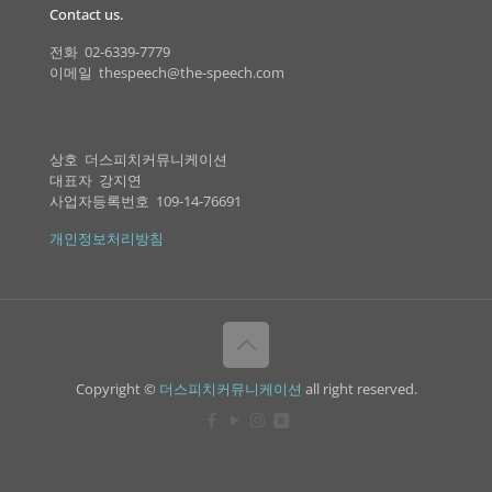
Contact us.
전화 02-6339-7779
이메일 thespeech@the-speech.com
상호 더스피치커뮤니케이션
대표자 강지연
사업자등록번호 109-14-76691
개인정보처리방침
Copyright ©
더스피치커뮤니케이션
all right reserved.