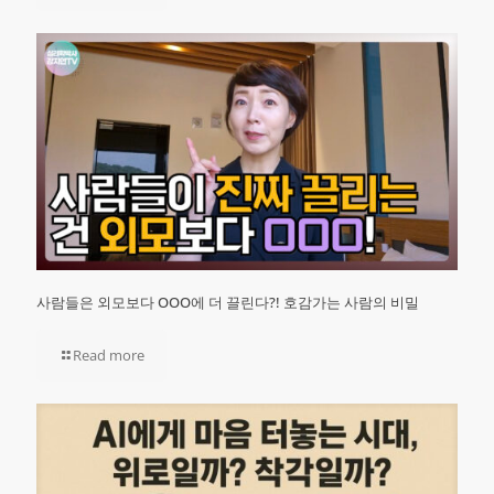
사람들은 외모보다 OOO에 더 끌린다?! 호감가는 사람의 비밀
Read more