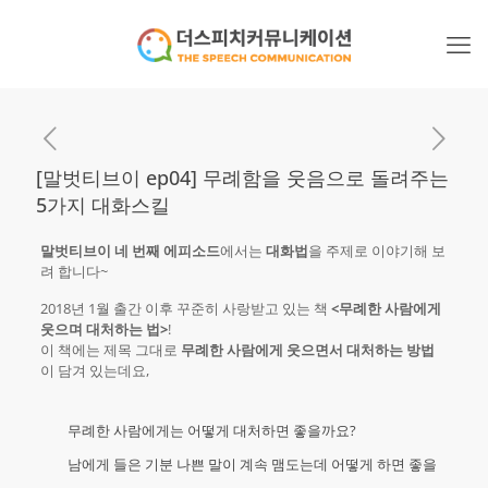
[말벗티브이 ep04] 무례함을 웃음으로 돌려주는
5가지 대화스킬
말벗티브이 네 번째 에피소드
에서는
대화법
을 주제로 이야기해 보
려 합니다~
2018년 1월 출간 이후 꾸준히 사랑받고 있는 책
<무례한 사람에게
웃으며 대처하는 법>
!
이 책에는 제목 그대로
무례한 사람에게 웃으면서 대처하는 방법
이 담겨 있는데요,
무례한 사람에게는 어떻게 대처하면 좋을까요?
남에게 들은 기분 나쁜 말이 계속 맴도는데 어떻게 하면 좋을