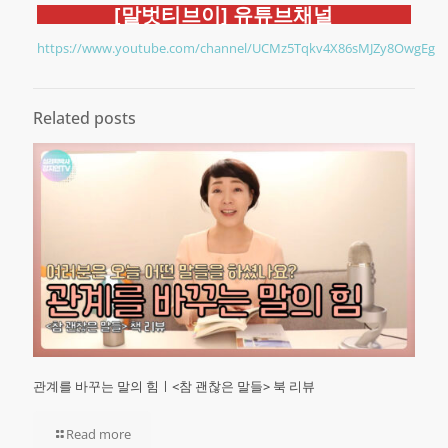
[말벗티브이] 유튜브채널
https://www.youtube.com/channel/UCMz5Tqkv4X86sMJZy8OwgEg
Related posts
관계를 바꾸는 말의 힘ㅣ<참 괜찮은 말들> 북 리뷰
Read more