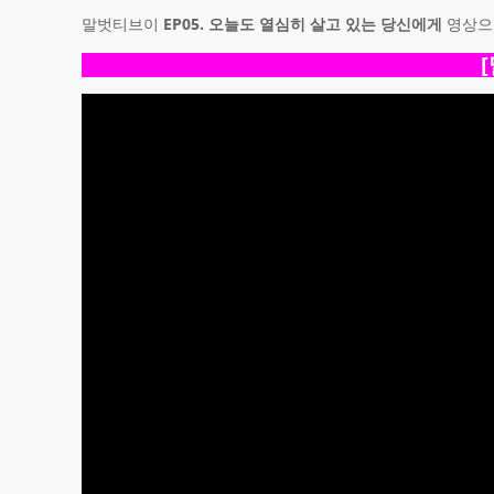
말벗티브이
EP05. 오늘도 열심히 살고 있는 당신에게
영상으