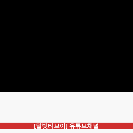
[말벗티브이] 유튜브채널