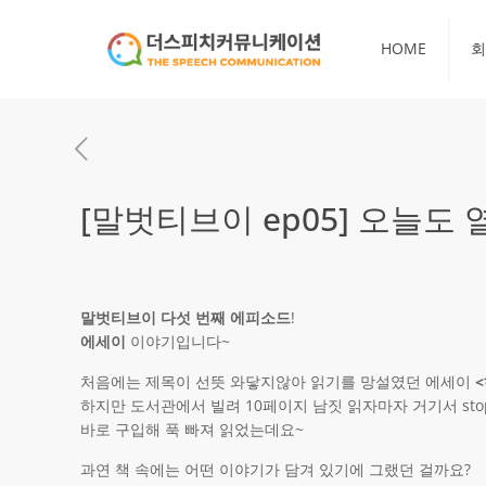
HOME
회
[말벗티브이 ep05] 오늘도
말벗티브이 다섯 번째 에피소드
!
에세이
이야기입니다~
처음에는 제목이 선뜻 와닿지않아 읽기를 망설였던 에세이
하지만 도서관에서 빌려 10페이지 남짓 읽자마자 거기서 sto
바로 구입해 푹 빠져 읽었는데요~
과연 책 속에는 어떤 이야기가 담겨 있기에 그랬던 걸까요?