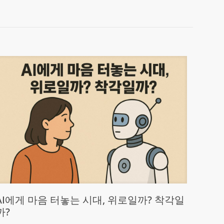
AI에게 마음 터놓는 시대, 위로일까? 착각일
까?