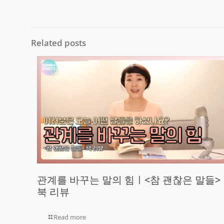
Related posts
관계를 바꾸는 말의 힘ㅣ<참 괜찮은 말들>
북 리뷰
Read more