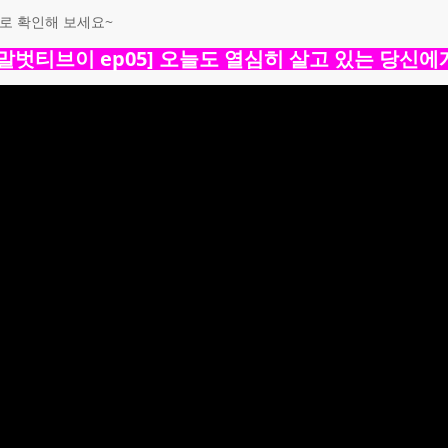
로 확인해 보세요~
[말벗티브이 ep05] 오늘도 열심히 살고 있는 당신에