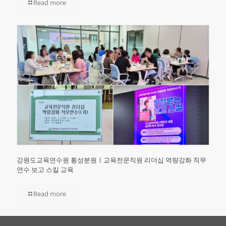
Read more
강원도교육연수원 횡성분원ㅣ교육전문직원 리더십 역량강화 직무
연수 보고 스킬 교육
Read more