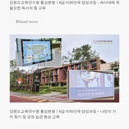
강원도교육연수원 횡성분원ㅣ6급 미래인재 양성과정 – AI시대에 꼭
필요한 독서의 힘 교육
Read more
강원도교육연수원 횡성분원ㅣ6급 미래인재 양성과정 – 나만의 가
치 찾기 및 긍정 습관 형성 교육