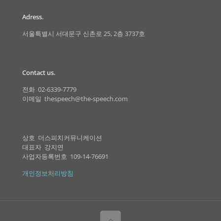
Adress.
서울특별시 서대문구 신촌로 25, 2층 3737호
Contact us.
전화 02-6339-7779
이메일 thespeech@the-speech.com
상호 더스피치커뮤니케이션
대표자 강지연
사업자등록번호 109-14-76691
개인정보처리방침