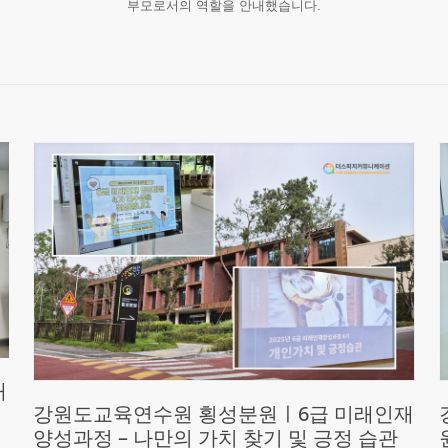
부모로서의 역할을 안내했습니다.
재
강원도교육연수원 횡성분원ㅣ6급 미래인재
양성과정 – 나만의 가치 찾기 및 긍정 습관