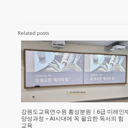
Related posts
강원도교육연수원 횡성분원ㅣ6급 미래인
양성과정 – AI시대에 꼭 필요한 독서의 힘
교육