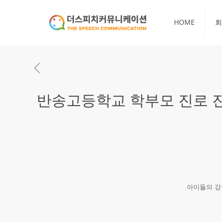
HOME
회
반송고등학교 학부모 진로 
아이들의 강