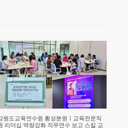
강원도교육연수원 횡성분원ㅣ교육전문직
원 리더십 역량강화 직무연수 보고 스킬 교