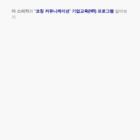
더 스피치
의
‘코칭 커뮤니케이션’ 기업교육(HR) 프로그램
알아보
기