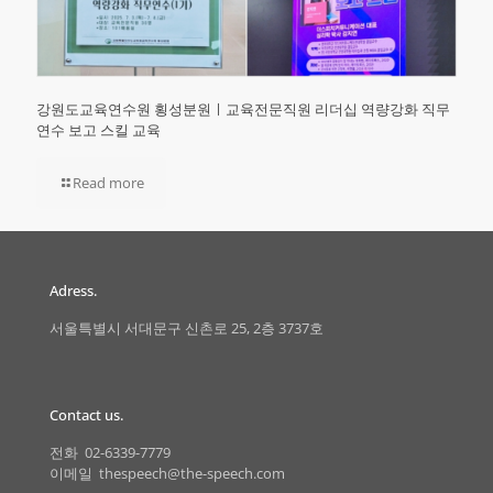
강원도교육연수원 횡성분원ㅣ교육전문직원 리더십 역량강화 직무
연수 보고 스킬 교육
Read more
Adress.
서울특별시 서대문구 신촌로 25, 2층 3737호
Contact us.
전화 02-6339-7779
이메일 thespeech@the-speech.com