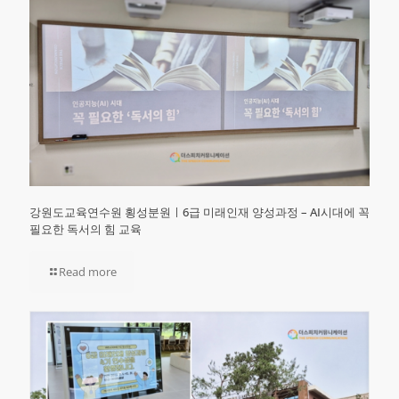
강원도교육연수원 횡성분원ㅣ6급 미래인재 양성과정 – AI시대에 꼭
필요한 독서의 힘 교육
Read more