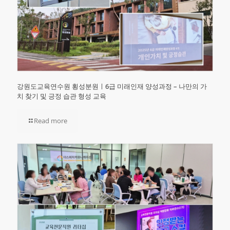
강원도교육연수원 횡성분원ㅣ6급 미래인재 양성과정 – 나만의 가
치 찾기 및 긍정 습관 형성 교육
Read more