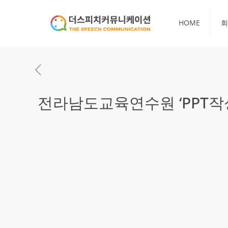
HOME
회
전라남도교육연수원 ‘PPT작