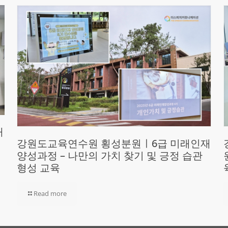
재
강원도교육연수원 횡성분원ㅣ6급 미래인재
양성과정 – 나만의 가치 찾기 및 긍정 습관
형성 교육
Read more