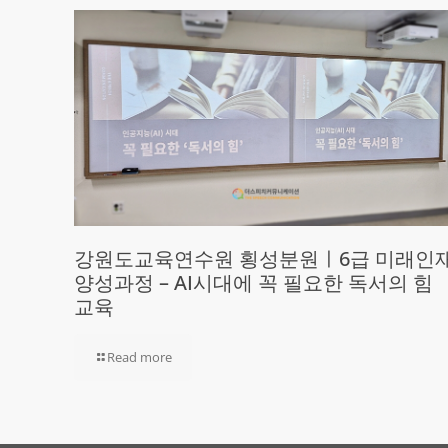
강원도교육연수원 횡성분원ㅣ6급 미래인
양성과정 – AI시대에 꼭 필요한 독서의 힘
교육
Read more