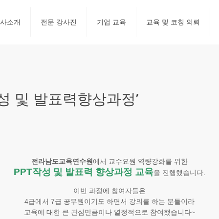
사소개
전문 강사진
기업 교육
교육 및 코칭 의뢰
성 및 발표력향상과정’
전라남도교육연수원
에서 교수요원 역량강화를 위한
PPT작성 및 발표력 향상과정 교육
을 진행했습니다.
이번 과정에 참여자들은
4급에서 7급 공무원이기도 하면서 강의를 하는 분들이라
교육에 대한 큰 관심만큼이나 열정적으로 참여했습니다~