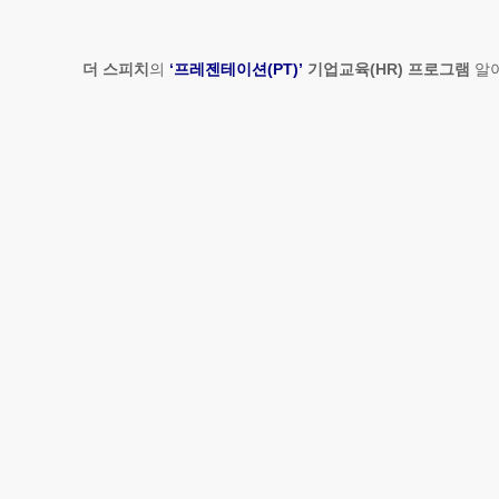
더 스피치
의
‘프레젠테이션(PT)’
기업교육(HR) 프로그램
알