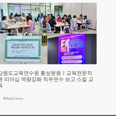
강원도교육연수원 횡성분원ㅣ교육전문직
원 리더십 역량강화 직무연수 보고 스킬 교
육
Read more