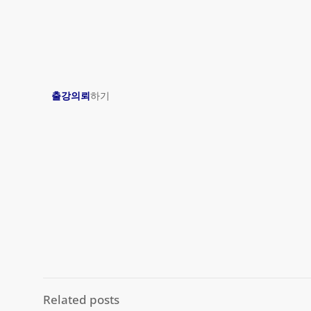
출강의뢰
하기
Related posts