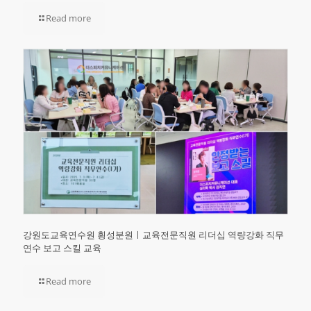
Read more
강원도교육연수원 횡성분원ㅣ교육전문직원 리더십 역량강화 직무
연수 보고 스킬 교육
Read more