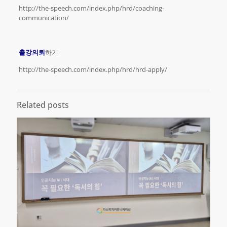
http://the-speech.com/index.php/hrd/coaching-
communication/
출강의뢰
하기
http://the-speech.com/index.php/hrd/hrd-apply/
Related posts