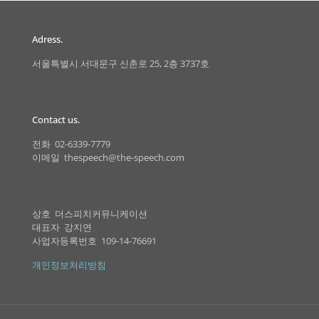
Adress.
서울특별시 서대문구 신촌로 25, 2층 3737호
Contact us.
전화 02-6339-7779
이메일 thespeech@the-speech.com
상호 더스피치커뮤니케이션
대표자 강지연
사업자등록번호 109-14-76691
개인정보처리방침