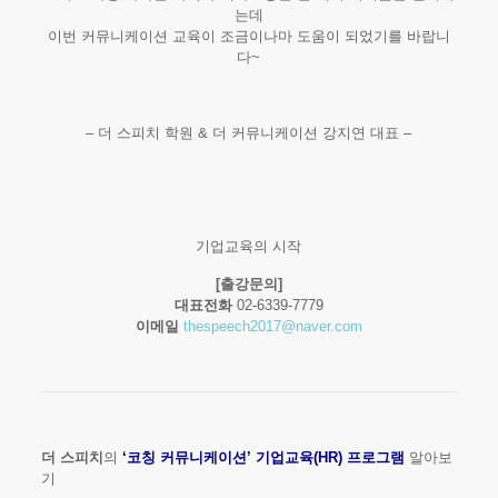
는데
이번 커뮤니케이션 교육이 조금이나마 도움이 되었기를 바랍니
다~
– 더 스피치 학원 & 더 커뮤니케이션 강지연 대표 –
기업교육의 시작
[출강문의]
대표전화
02-6339-7779
이메일
thespeech2017@naver.com
더 스피치
의
‘코칭 커뮤니케이션’ 기업교육(HR) 프로그램
알아보
기