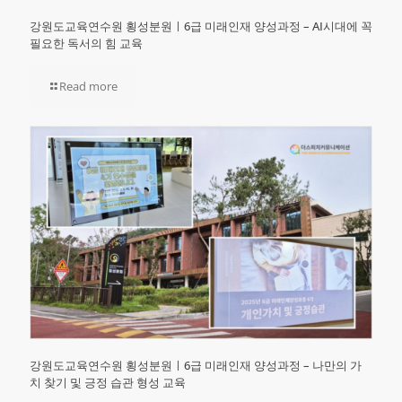
강원도교육연수원 횡성분원ㅣ6급 미래인재 양성과정 – AI시대에 꼭
필요한 독서의 힘 교육
Read more
강원도교육연수원 횡성분원ㅣ6급 미래인재 양성과정 – 나만의 가
치 찾기 및 긍정 습관 형성 교육