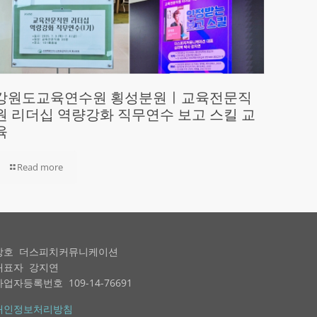
강원도교육연수원 횡성분원ㅣ교육전문직
원 리더십 역량강화 직무연수 보고 스킬 교
육
Read more
상호 더스피치커뮤니케이션
대표자 강지연
사업자등록번호 109-14-76691
개인정보처리방침