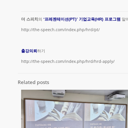
더 스피치
의
‘프레젠테이션(PT)’ 기업교육(HR) 프로그램
알
http://the-speech.com/index.php/hrd/pt/
출강의뢰
하기
http://the-speech.com/index.php/hrd/hrd-apply/
Related posts