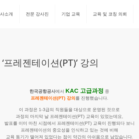
사소개
전문 강사진
기업 교육
교육 및 코칭 의뢰
‘프레젠테이션(PT)’ 강의
KAC 고급과정
한국공항공사
에서
중
프레젠테이션(PT) 강의
를 진행했습니다.
이 과정은 1-3급의 직원들을 대상으로 운영된 것으로
과정의 마지막 날 프레젠테이션(PT) 교육이 있었는데요,
발표를 이미 마친 시점에서 프레젠테이션(PT) 교육이 진행되다 보니
프레젠테이션의 중요성을 인식하고 있는 것에 비해
교육 동기가 떨어져 있었다는 점이 약간의 아쉬움으로 남았습니다.