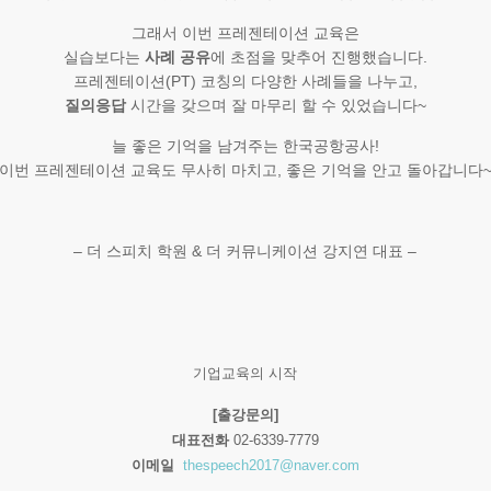
그래서 이번 프레젠테이션 교육은
실습보다는
사례 공유
에 초점을 맞추어 진행했습니다.
프레젠테이션(PT) 코칭의 다양한 사례들을 나누고,
질의응답
시간을 갖으며 잘 마무리 할 수 있었습니다~
늘 좋은 기억을 남겨주는 한국공항공사!
이번 프레젠테이션 교육도 무사히 마치고, 좋은 기억을 안고 돌아갑니다
– 더 스피치 학원 & 더 커뮤니케이션 강지연 대표 –
기업교육의 시작
[출강문의]
대표전화
02-6339-7779
이메일
thespeech2017@naver.com