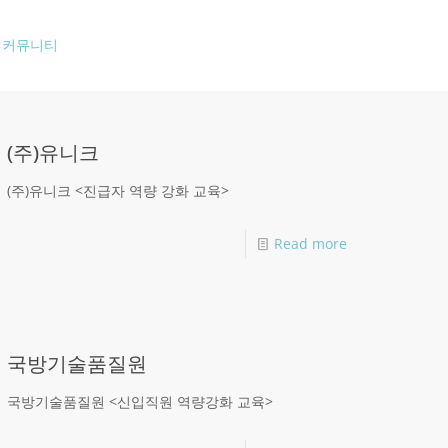
커뮤니티
(주)유니크
(주)유니크 <진급자 역량 강화 교육>
Read more
국방기술품질원
국방기술품질원 <신입직원 역량강화 교육>