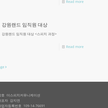
Read more
강원랜드 임직원 대상
강원랜드 임직원 대상 <스피치 과정>
Read more
age
상호 더스피치커뮤니케이션
대표자 강지연
사업자등록번호 109-14-76691