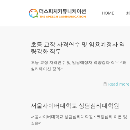
HOME
회
초등 교장 자격연수 및 임용예정자 역
량강화 직무
초등 교장 자격연수 및 임용예정자 역량강화 직무 <퍼
실리테이션 강의>
Read more
서울사이버대학교 상담심리대학원
서울사이버대학교 상담심리대학원 <코칭심리 이론 및
실습>