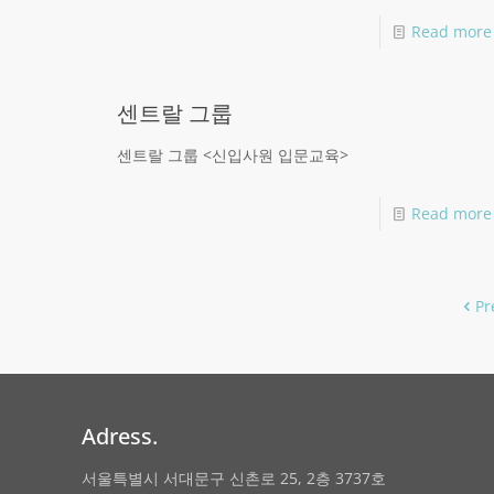
Read more
센트랄 그룹
센트랄 그룹 <신입사원 입문교육>
Read more
Pr
Adress.
서울특별시 서대문구 신촌로 25, 2층 3737호