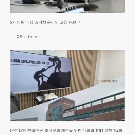
S사 임원 대상 스피치 온라인 코칭 1-3회기
Read more
(주)디와이엠솔루션 조직문화 개선을 위한 대화법 1대1 코칭 1-2회