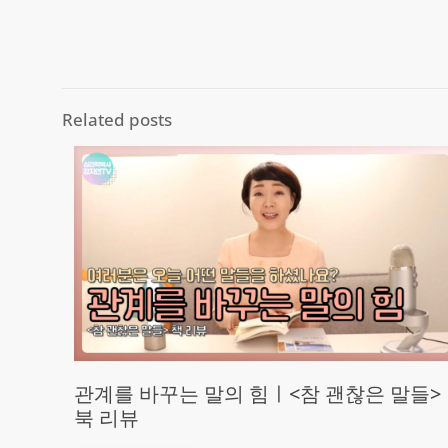
Related posts
관계를 바꾸는 말의 힘ㅣ<참 괜찮은 말들>
북 리뷰