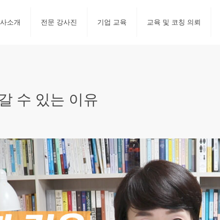
사소개
전문 강사진
기업 교육
교육 및 코칭 의뢰
어갈 수 있는 이유