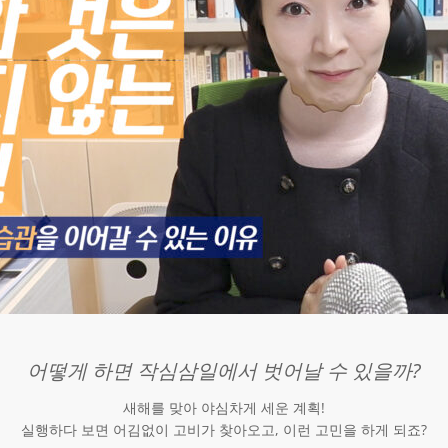
어떻게 하면 작심삼일에서 벗어날 수 있을까?
새해를 맞아 야심차게 세운 계획!
실행하다 보면 어김없이 고비가 찾아오고, 이런 고민을 하게 되죠?