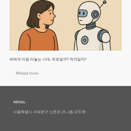
AI에게 마음 터놓는 시대, 위로일까? 착각일까?
Read more
Adress.
서울특별시 서대문구 신촌로 25, 2층 3737호