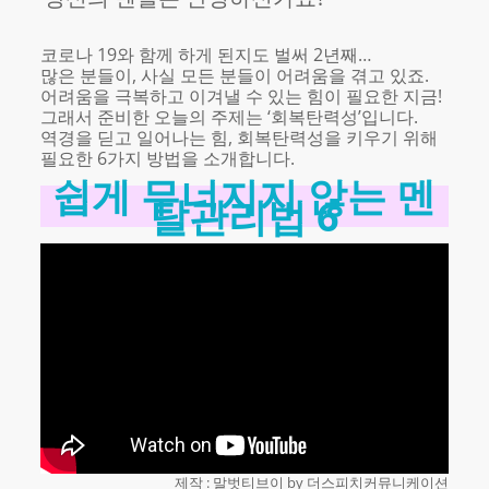
코로나 19와 함께 하게 된지도 벌써 2년째…
많은 분들이, 사실 모든 분들이 어려움을 겪고 있죠.
어려움을 극복하고 이겨낼 수 있는 힘이 필요한 지금!
그래서 준비한 오늘의 주제는 ‘회복탄력성’입니다.
역경을 딛고 일어나는 힘, 회복탄력성을 키우기 위해
필요한 6가지 방법을 소개합니다.
쉽게 무너지지 않는 멘
탈관리법 6
제작 : 말벗티브이 by 더스피치커뮤니케이션