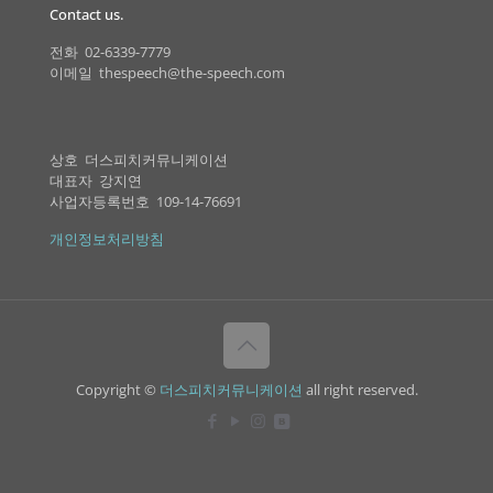
Contact us.
전화 02-6339-7779
이메일 thespeech@the-speech.com
상호 더스피치커뮤니케이션
대표자 강지연
사업자등록번호 109-14-76691
개인정보처리방침
Copyright ©
더스피치커뮤니케이션
all right reserved.