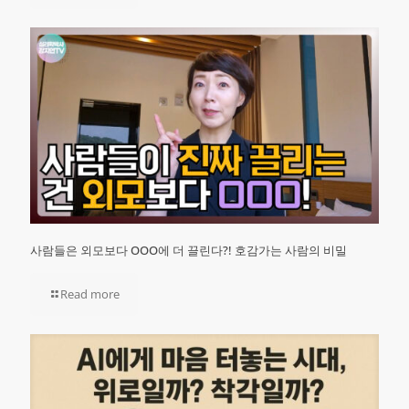
사람들은 외모보다 OOO에 더 끌린다?! 호감가는 사람의 비밀
Read more