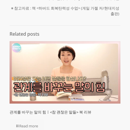
※ 참고자료 : 책 <하버드 회복탄력성 수업> (게일 가젤 저/현대지성
출판)
Related posts
관계를 바꾸는 말의 힘ㅣ<참 괜찮은 말들> 북 리뷰
Read more