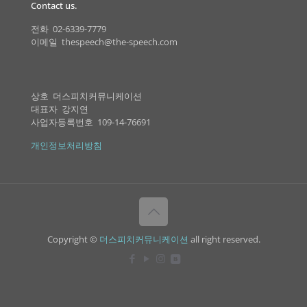
Contact us.
전화 02-6339-7779
이메일 thespeech@the-speech.com
상호 더스피치커뮤니케이션
대표자 강지연
사업자등록번호 109-14-76691
개인정보처리방침
Copyright ©
더스피치커뮤니케이션
all right reserved.