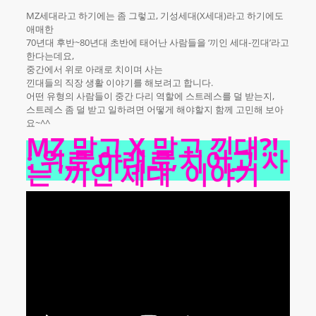
MZ세대라고 하기에는 좀 그렇고, 기성세대(X세대)라고 하기에도
애매한
70년대 후반~80년대 초반에 태어난 사람들을 ‘끼인 세대-낀대’라고
한다는데요,
중간에서 위로 아래로 치이며 사는
낀대들의 직장 생활 이야기를 해보려고 합니다.
어떤 유형의 사람들이 중간 다리 역할에 스트레스를 덜 받는지,
스트레스 좀 덜 받고 일하려면 어떻게 해야할지 함께 고민해 보아
요~^^
MZ 말고 X 말고 낀대?!
: 위로 아래로 치이고 사
는 ‘끼인 세대’ 이야기