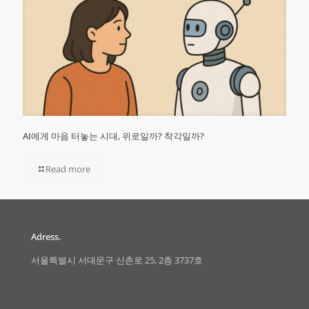
AI에게 마음 터놓는 시대, 위로일까? 착각일까?
Read more
Adress.
서울특별시 서대문구 신촌로 25, 2층 3737호