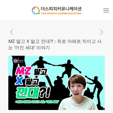
MZ 말고 X 말고 낀대?! : 위로 아래로 치이고 사
는 ‘끼인 세대’ 이야기