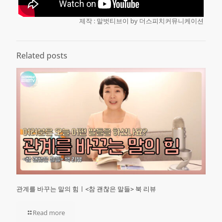
제작 : 말벗티브이 by 더스피치커뮤니케이션
Related posts
관계를 바꾸는 말의 힘ㅣ<참 괜찮은 말들> 북 리뷰
Read more