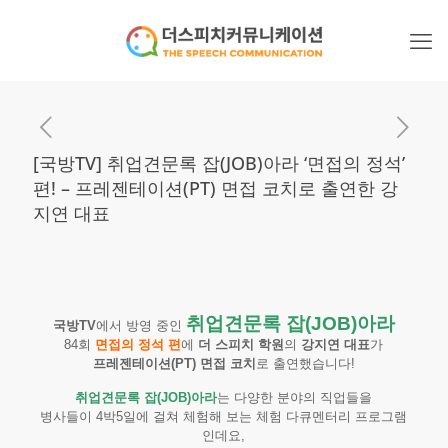
[국방TV] 취업견문록 잡(JOB)아라 ‘면접의 정석’
편! – 프레젠테이션(PT) 면접 코치로 출연한 강
지연 대표
취업견문록 잡(JOB)아라
국방TV
에서 방영 중인
84회
면접의 정석 편
에
더 스피치 학원
의
강지연 대표
가
프레젠테이션(PT) 면접 코치
로 출연했습니다!
취업견문록 잡(JOB)아라
는 다양한 분야의 직업들을
병사들이 4박5일에 걸쳐 체험해 보는 체험 다큐멘터리 프로그램
인데요,