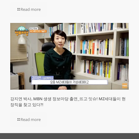
Read more
강지연 박사, MBN 생생 정보마당 출연_뜨고 잇슈! MZ세대들이 현
장직을 찾고 있다?!
Read more