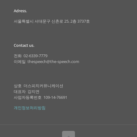
Adress.
서울특별시 서대문구 신촌로 25, 2층 3737호
Contact us.
전화 02-6339-7779
이메일 thespeech@the-speech.com
상호 더스피치커뮤니케이션
대표자 강지연
사업자등록번호 109-14-76691
개인정보처리방침