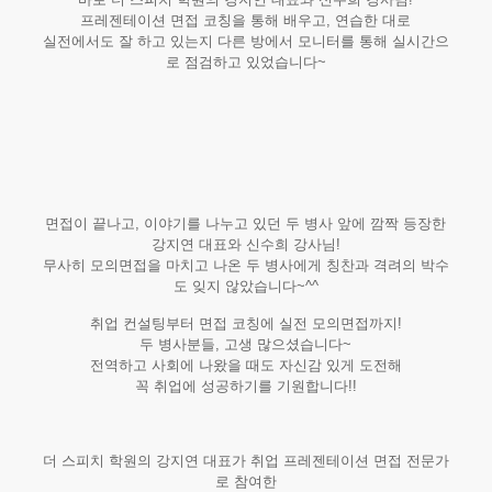
프레젠테이션 면접 코칭을 통해 배우고, 연습한 대로
실전에서도 잘 하고 있는지 다른 방에서 모니터를 통해 실시간으
로 점검하고 있었습니다~
면접이 끝나고, 이야기를 나누고 있던 두 병사 앞에 깜짝 등장한
강지연 대표와 신수희 강사님!
무사히 모의면접을 마치고 나온 두 병사에게 칭찬과 격려의 박수
도 잊지 않았습니다~^^
취업 컨설팅부터 면접 코칭에 실전 모의면접까지!
두 병사분들, 고생 많으셨습니다~
전역하고 사회에 나왔을 때도 자신감 있게 도전해
꼭 취업에 성공하기를 기원합니다!!
더 스피치 학원의 강지연 대표가 취업 프레젠테이션 면접 전문가
로 참여한