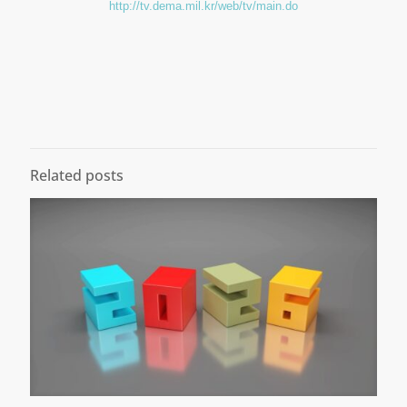
http://tv.dema.mil.kr/web/tv/main.do
Related posts