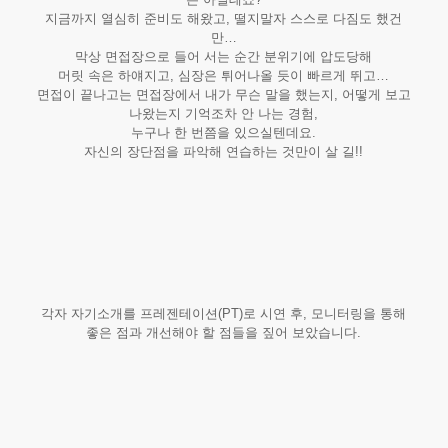
지금까지 열심히 준비도 해왔고, 떨지말자 스스로 다짐도 했건
만…
막상 면접장으로 들어 서는 순간 분위기에 압도당해
머릿 속은 하얘지고, 심장은 튀어나올 듯이 빠르게 뛰고…
면접이 끝나고는 면접장에서 내가 무슨 말을 했는지, 어떻게 보고
나왔는지 기억조차 안 나는 경험,
누구나 한 번쯤을 있으실텐데요.
자신의 장단점을 파악해 연습하는 것만이 살 길!!
각자 자기소개를 프레젠테이션(PT)로 시연 후, 모니터링을 통해
좋은 점과 개선해야 할 점들을 짚어 보았습니다.