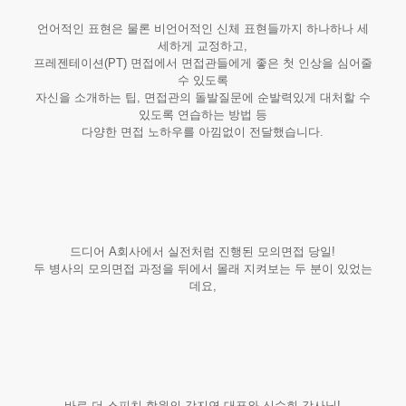
언어적인 표현은 물론 비언어적인 신체 표현들까지 하나하나 세
세하게 교정하고,
프레젠테이션(PT) 면접에서 면접관들에게 좋은 첫 인상을 심어줄
수 있도록
자신을 소개하는 팁, 면접관의 돌발질문에 순발력있게 대처할 수
있도록 연습하는 방법 등
다양한 면접 노하우를 아낌없이 전달했습니다.
드디어 A회사에서 실전처럼 진행된 모의면접 당일!
두 병사의 모의면접 과정을 뒤에서 몰래 지켜보는 두 분이 있었는
데요,
바로 더 스피치 학원의 강지연 대표와 신수희 강사님!