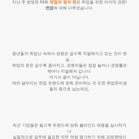
지난 주 방영된 84회
면접의 정석 편
은 취업을 위한 마지막 관문!
면접
에 대해 다루었습니다.
청년들의 취업난 속에서 경쟁은 갈수록 치열해지고 있는 것이 현
실…
취업의 문은 갈수록 좁아지고, 경쟁자들은 점점 늘어나 경쟁률은
해마다 치열해져 갑니다.
여기서 끝이 아닙니다.
매번 달라지는 면접 트렌드에 맞춰 준비하는 것 또한 취업준비생
들의 몫으로 남는데요,
최근 기업들은 탈스펙 트렌드에 맞춰 블라인드 채용을 실시하거
나
실질적으로 업무에 필요한 직무 역량 평가하기 위해 프레젠테이