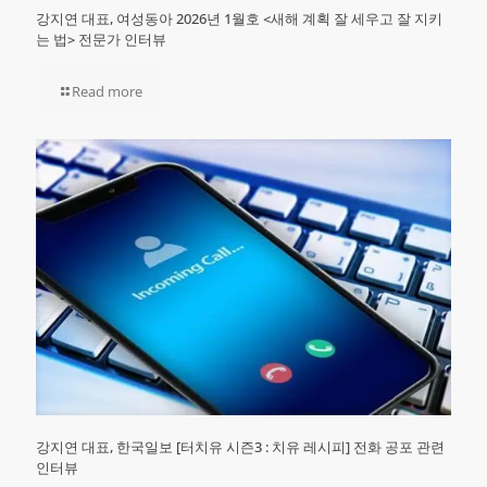
강지연 대표, 여성동아 2026년 1월호 <새해 계획 잘 세우고 잘 지키
는 법> 전문가 인터뷰
Read more
강지연 대표, 한국일보 [터치유 시즌3 : 치유 레시피] 전화 공포 관련
인터뷰