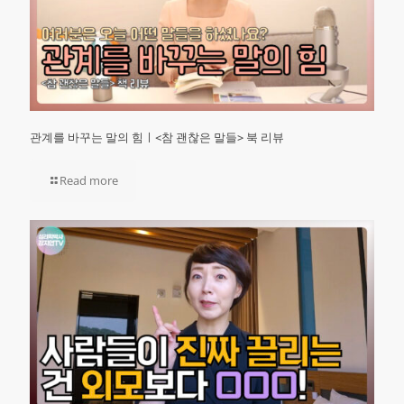
관계를 바꾸는 말의 힘ㅣ<참 괜찮은 말들> 북 리뷰
Read more