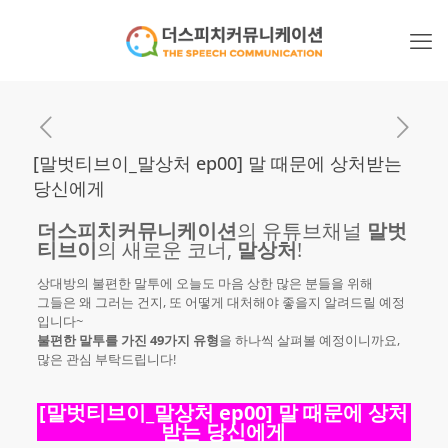
[말벗티브이_말상처 ep00] 말 때문에 상처받는
당신에게
더스피치커뮤니케이션
의 유튜브채널
말벗
티브이
의 새로운 코너,
말상처
!
상대방의 불편한 말투에 오늘도 마음 상한 많은 분들을 위해
그들은 왜 그러는 건지, 또 어떻게 대처해야 좋을지 알려드릴 예정
입니다~
불편한 말투를 가진 49가지 유형
을 하나씩 살펴볼 예정이니까요,
많은 관심 부탁드립니다!
[말벗티브이_말상처 ep00] 말 때문에 상처
받는 당신에게