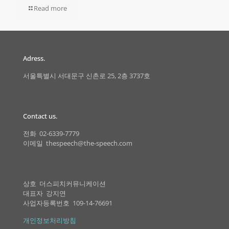
Read more
Adress.
서울특별시 서대문구 신촌로 25, 2층 3737호
Contact us.
전화 02-6339-7779
이메일 thespeech@the-speech.com
상호 더스피치커뮤니케이션
대표자 강지연
사업자등록번호 109-14-76691
개인정보처리방침