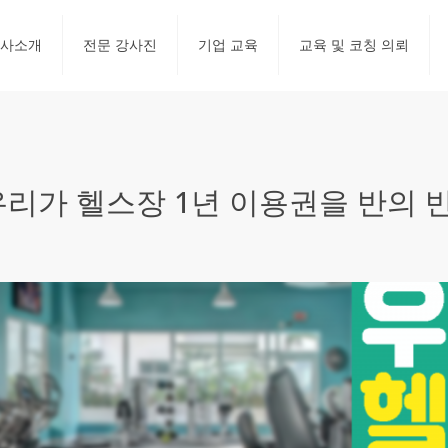
사소개
전문 강사진
기업 교육
교육 및 코칭 의뢰
우리가 헬스장 1년 이용권을 반의 