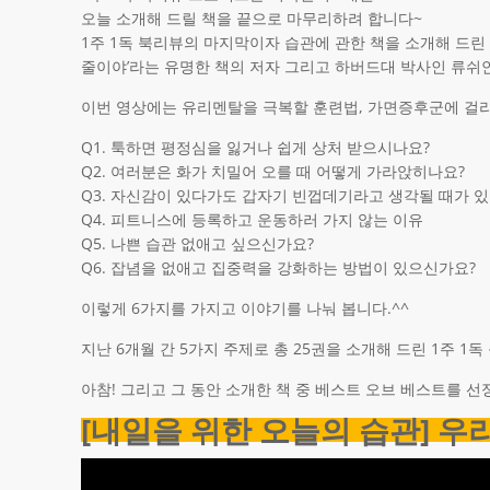
오늘 소개해 드릴 책을 끝으로 마무리하려 합니다~
1주 1독 북리뷰의 마지막이자 습관에 관한 책을 소개해 드린 
줄이야’라는 유명한 책의 저자 그리고 하버드대 박사인 류쉬안
이번 영상에는 유리멘탈을 극복할 훈련법, 가면증후군에 걸리
Q1. 툭하면 평정심을 잃거나 쉽게 상처 받으시나요?
Q2. 여러분은 화가 치밀어 오를 때 어떻게 가라앉히나요?
Q3. 자신감이 있다가도 갑자기 빈껍데기라고 생각될 때가 
Q4. 피트니스에 등록하고 운동하러 가지 않는 이유
Q5. 나쁜 습관 없애고 싶으신가요?
Q6. 잡념을 없애고 집중력을 강화하는 방법이 있으신가요?
이렇게 6가지를 가지고 이야기를 나눠 봅니다.^^
지난 6개월 간 5가지 주제로 총 25권을 소개해 드린 1주 
아참! 그리고 그 동안 소개한 책 중 베스트 오브 베스트를 선
[내일을 위한 오늘의 습관] 우