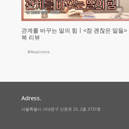
관계를 바꾸는 말의 힘ㅣ<참 괜찮은 말들>
북 리뷰
Read more
Adress.
서울특별시 서대문구 신촌로 25, 2층 3737호