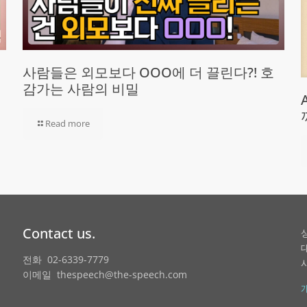
사람들은 외모보다 OOO에 더 끌린다?! 호
감가는 사람의 비밀
Read more
Contact us.
전화 02-6339-7779
이메일 thespeech@the-speech.com