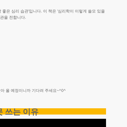
 좋은 심리 습관’입니다. 이 책은 ‘심리학이 이렇게 쓸모 있을
습관을 전합니다.
찾아 올 예정이니까 기다려 주세요~^0^
못 쓰는 이유