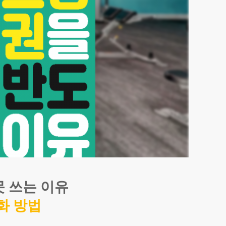
못 쓰는 이유
강화 방법