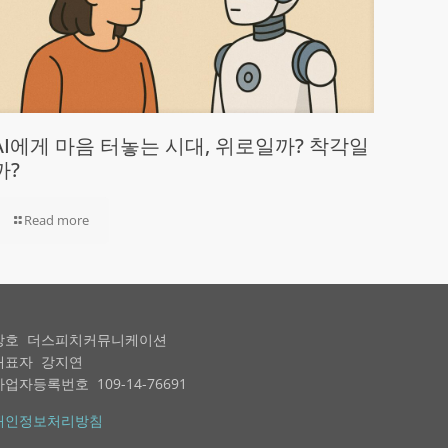
AI에게 마음 터놓는 시대, 위로일까? 착각일
까?
Read more
상호 더스피치커뮤니케이션
대표자 강지연
사업자등록번호 109-14-76691
개인정보처리방침