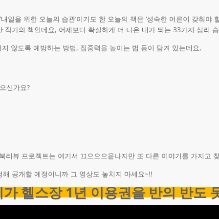
‘내일을 위한 오늘의 습관’이기도 한 오늘의 책은 ‘성숙한 어른이 갖춰야 할
 작가의 책인데요, 어제보다 확실하게 더 나은 내가 되는 33가지 심리 
지 않도록 예방하는 방법, 집중력을 높이는 법 등이 담겨 있는데요,
있으신가요?
1독 북리뷰 프로젝트는 여기서 끄으으으읕나지만 또 다른 이야기를 가지고 
정해 공개할 예정이니까 그 영상도 놓치지 마세요~!!
리가 헬스장 1년 이용권을 반의 반도 