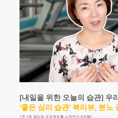
[내일을 위한 오늘의 습관] 우
‘좋은 심리 습관’ 북리뷰, 분노
1주 1독 북리뷰 프로젝트를 시작한지 6개월!!