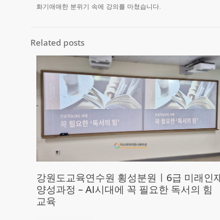
화기애애한 분위기 속에 강의를 마쳤습니다.
Related posts
강원도교육연수원 횡성분원ㅣ6급 미래인
양성과정 – AI시대에 꼭 필요한 독서의 힘
교육