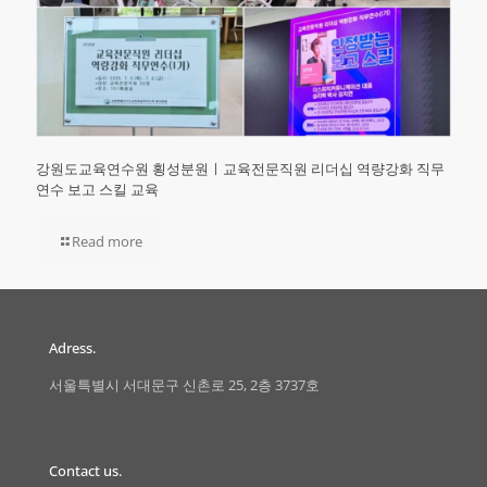
강원도교육연수원 횡성분원ㅣ교육전문직원 리더십 역량강화 직무
연수 보고 스킬 교육
Read more
Adress.
서울특별시 서대문구 신촌로 25, 2층 3737호
Contact us.