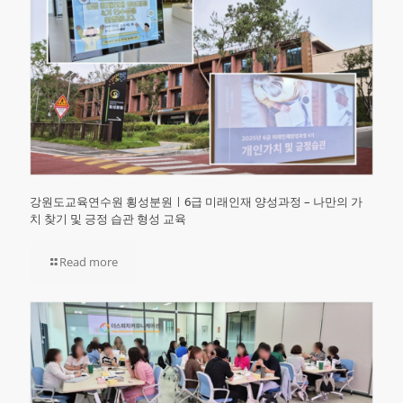
강원도교육연수원 횡성분원ㅣ6급 미래인재 양성과정 – 나만의 가
치 찾기 및 긍정 습관 형성 교육
Read more