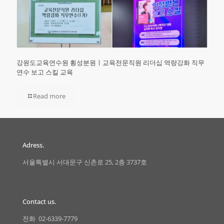
강원도교육연수원 횡성분원ㅣ교육전문직원 리더십 역량강화 직무
연수 보고 스킬 교육
Read more
Adress.
서울특별시 서대문구 신촌로 25, 2층 3737호
Contact us.
전화 02-6339-7779