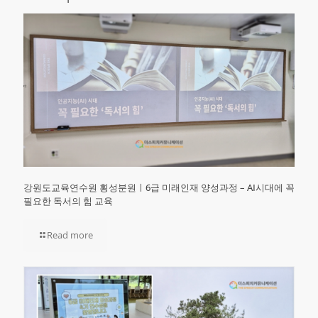
강원도교육연수원 횡성분원ㅣ6급 미래인재 양성과정 – AI시대에 꼭
필요한 독서의 힘 교육
Read more