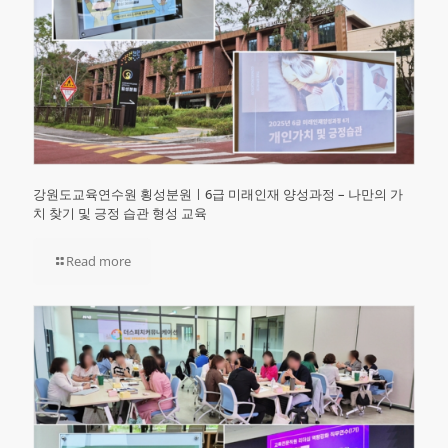
강원도교육연수원 횡성분원ㅣ6급 미래인재 양성과정 – 나만의 가
치 찾기 및 긍정 습관 형성 교육
Read more