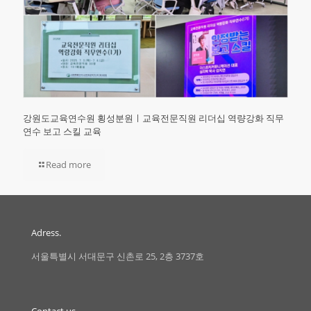
강원도교육연수원 횡성분원ㅣ교육전문직원 리더십 역량강화 직무
연수 보고 스킬 교육
Read more
Adress.
서울특별시 서대문구 신촌로 25, 2층 3737호