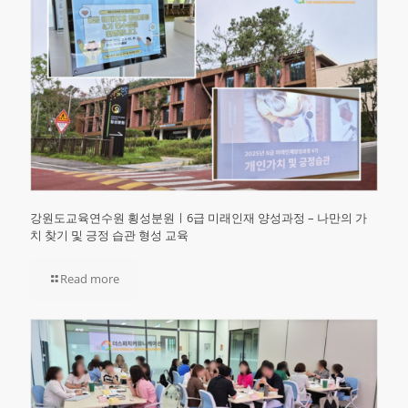
강원도교육연수원 횡성분원ㅣ6급 미래인재 양성과정 – 나만의 가
치 찾기 및 긍정 습관 형성 교육
Read more