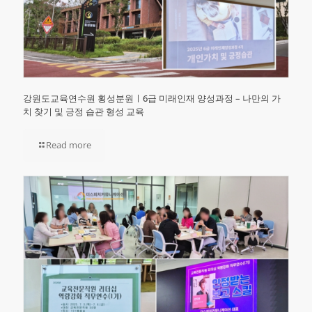
강원도교육연수원 횡성분원ㅣ6급 미래인재 양성과정 – 나만의 가
치 찾기 및 긍정 습관 형성 교육
Read more