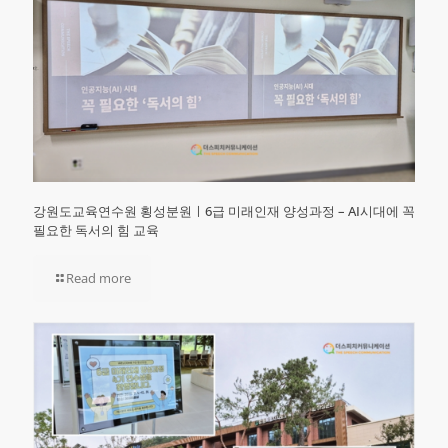
강원도교육연수원 횡성분원ㅣ6급 미래인재 양성과정 – AI시대에 꼭
필요한 독서의 힘 교육
Read more