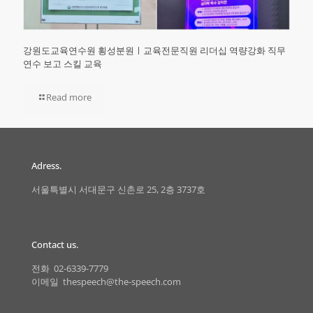
강원도교육연수원 횡성분원ㅣ교육전문직원 리더십 역량강화 직무
연수 보고 스킬 교육
Read more
Adress.
서울특별시 서대문구 신촌로 25, 2층 3737호
Contact us.
전화 02-6339-7779
이메일 thespeech@the-speech.com