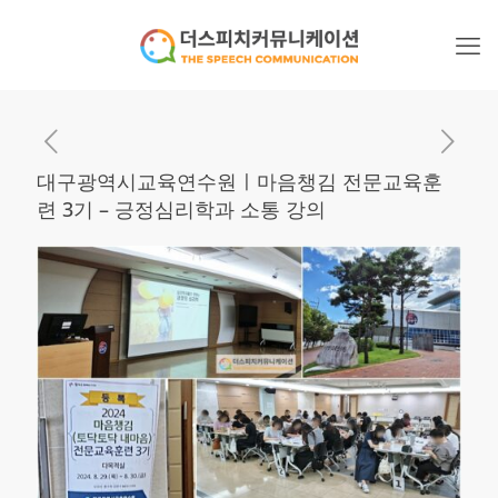
대구광역시교육연수원ㅣ마음챙김 전문교육훈
련 3기 – 긍정심리학과 소통 강의