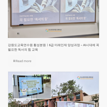
강원도교육연수원 횡성분원ㅣ6급 미래인재 양성과정 – AI시대에 꼭
필요한 독서의 힘 교육
Read more