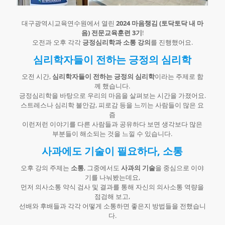
대구광역시교육연수원에서 열린
2024 마음챙김 (토닥토닥 내 마
음) 전문교육훈련 3기
!
오전과 오후 각각
긍정심리학과 소통 강의
를 진행했어요.
심리학자들이 전하는 긍정의 심리학
오전 시간,
심리학자들이 전하는 긍정의 심리학
이라는 주제로 함
께 했습니다.
긍정심리학을 바탕으로 우리의 마음을 살펴보는 시간을 가졌어요.
스트레스나 심리학 불안감, 피로감 등을 느끼는 사람들이 많은 요
즘
이런저런 이야기를 다른 사람들과 공유하다 보면 생각보다 많은
부분들이 해소되는 것을 느낄 수 있습니다.
사과에도 기술이 필요하다, 소통
오후 강의 주제는
소통
, 그중에서도
사과의 기술
을 중심으로 이야
기를 나눠봤는데요,
먼저 의사소통 약식 검사 및 결과를 통해 자신의 의사소통 역량을
점검해 보고,
선배와 후배들과 각각 어떻게 소통하면 좋은지 방법들을 전했습니
다.​