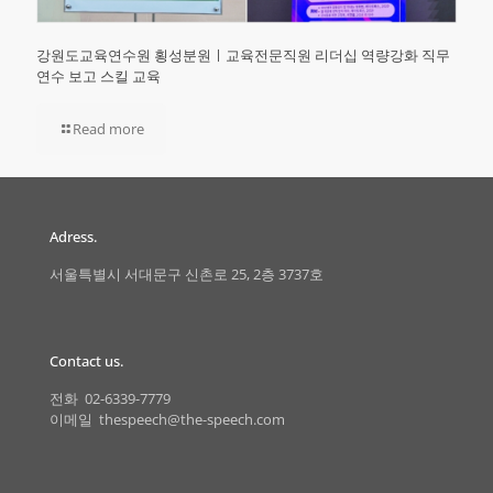
강원도교육연수원 횡성분원ㅣ교육전문직원 리더십 역량강화 직무
연수 보고 스킬 교육
Read more
Adress.
서울특별시 서대문구 신촌로 25, 2층 3737호
Contact us.
전화 02-6339-7779
이메일 thespeech@the-speech.com