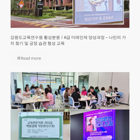
강원도교육연수원 횡성분원ㅣ6급 미래인재 양성과정 – 나만의 가
치 찾기 및 긍정 습관 형성 교육
Read more