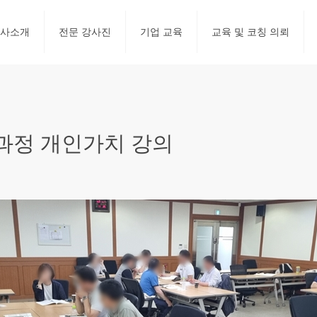
사소개
전문 강사진
기업 교육
교육 및 코칭 의뢰
과정 개인가치 강의