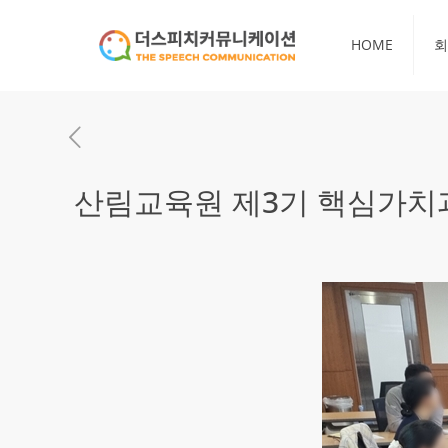
HOME
회
산림교육원 제3기 핵심가치