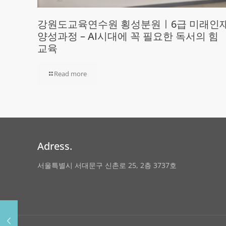
강원도교육연수원 횡성분원ㅣ6급 미래인
양성과정 – AI시대에 꼭 필요한 독서의 힘
교육
Read more
Adress.
서울특별시 서대문구 신촌로 25, 2층 3737호