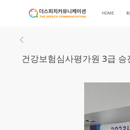
HOME
회
건강보험심사평가원 3급 승