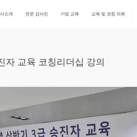
사소개
전문 강사진
기업 교육
교육 및 코칭 의뢰
진자 교육 코칭리더십 강의