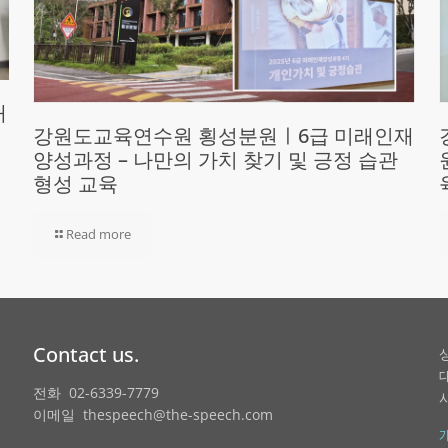
재
강원도교육연수원 횡성분원ㅣ6급 미래인재
양성과정 – 나만의 가치 찾기 및 긍정 습관
형성 교육
Read more
Contact us.
전화 02-6339-7779
이메일 thespeech@the-speech.com