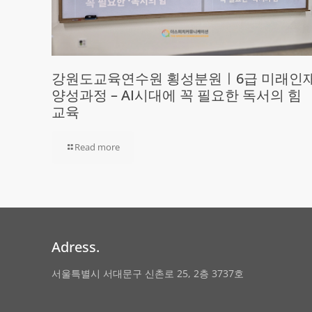
강원도교육연수원 횡성분원ㅣ6급 미래인
양성과정 – AI시대에 꼭 필요한 독서의 힘
교육
Read more
Adress.
서울특별시 서대문구 신촌로 25, 2층 3737호