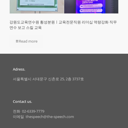
강원도교육연수원 횡성분원ㅣ교육전문직원 리더십 역량강화 직무
연수 보고 스킬 교육
Read more
Adress.
서울특별시 서대문구 신촌로 25, 2층 3737호
Contact us.
전화 02-6339-7779
이메일 thespeech@the-speech.com