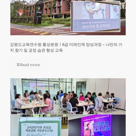
강원도교육연수원 횡성분원ㅣ6급 미래인재 양성과정 – 나만의 가
치 찾기 및 긍정 습관 형성 교육
Read more