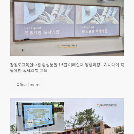
강원도교육연수원 횡성분원ㅣ6급 미래인재 양성과정 – AI시대에 꼭
필요한 독서의 힘 교육
Read more