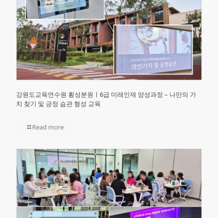
강원도교육연수원 횡성분원ㅣ6급 미래인재 양성과정 – 나만의 가
치 찾기 및 긍정 습관 형성 교육
Read more