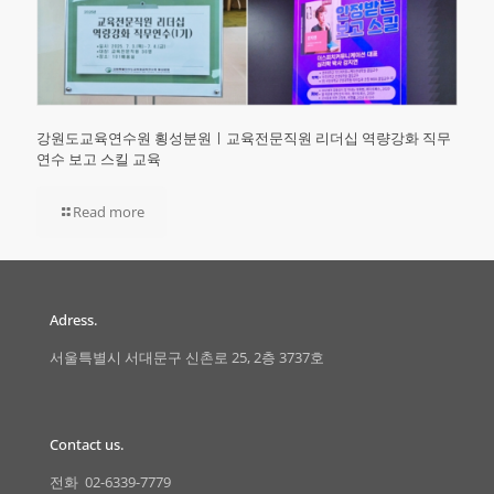
강원도교육연수원 횡성분원ㅣ교육전문직원 리더십 역량강화 직무
연수 보고 스킬 교육
Read more
Adress.
서울특별시 서대문구 신촌로 25, 2층 3737호
Contact us.
전화 02-6339-7779