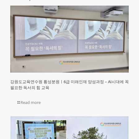
강원도교육연수원 횡성분원ㅣ6급 미래인재 양성과정 – AI시대에 꼭
필요한 독서의 힘 교육
Read more