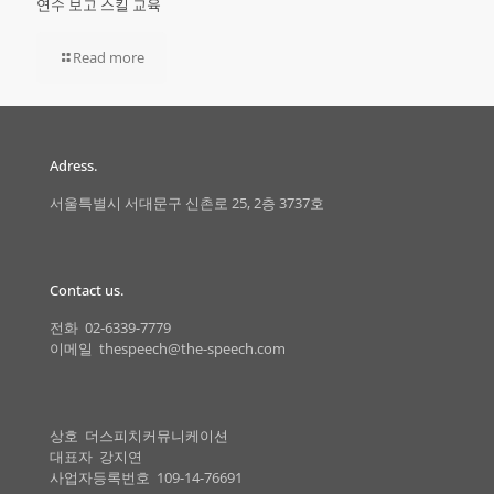
연수 보고 스킬 교육
Read more
Adress.
서울특별시 서대문구 신촌로 25, 2층 3737호
Contact us.
전화 02-6339-7779
이메일 thespeech@the-speech.com
상호 더스피치커뮤니케이션
대표자 강지연
사업자등록번호 109-14-76691