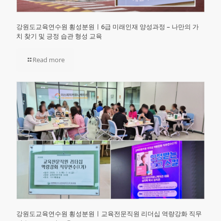
강원도교육연수원 횡성분원ㅣ6급 미래인재 양성과정 – 나만의 가
치 찾기 및 긍정 습관 형성 교육
Read more
강원도교육연수원 횡성분원ㅣ교육전문직원 리더십 역량강화 직무