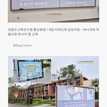
강원도교육연수원 횡성분원ㅣ6급 미래인재 양성과정 – AI시대에 꼭
필요한 독서의 힘 교육
Read more