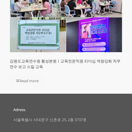
강원도교육연수원 횡성분원ㅣ교육전문직원 리더십 역량강화 직무
연수 보고 스킬 교육
Read more
Adress.
서울특별시 서대문구 신촌로 25, 2층 3737호