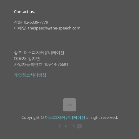
Contact us.
전화 02-6339-7779
이메일 thespeech@the-speech.com
상호 더스피치커뮤니케이션
대표자 강지연
사업자등록번호 109-14-76691
개인정보처리방침
Copyright ©
더스피치커뮤니케이션
all right reserved.