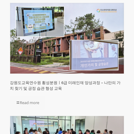
강원도교육연수원 횡성분원ㅣ6급 미래인재 양성과정 – 나만의 가
치 찾기 및 긍정 습관 형성 교육
Read more