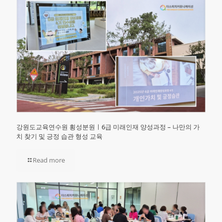
강원도교육연수원 횡성분원ㅣ6급 미래인재 양성과정 – 나만의 가
치 찾기 및 긍정 습관 형성 교육
Read more