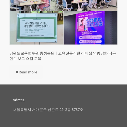
강원도교육연수원 횡성분원ㅣ교육전문직원 리더십 역량강화 직무
연수 보고 스킬 교육
Read more
Adress.
서울특별시 서대문구 신촌로 25, 2층 3737호