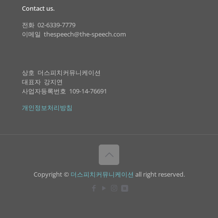
Contact us.
전화 02-6339-7779
이메일 thespeech@the-speech.com
상호 더스피치커뮤니케이션
대표자 강지연
사업자등록번호 109-14-76691
개인정보처리방침
Copyright ©
더스피치커뮤니케이션
all right reserved.