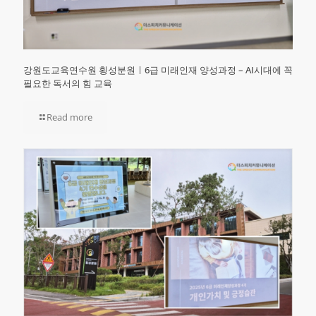
강원도교육연수원 횡성분원ㅣ6급 미래인재 양성과정 – AI시대에 꼭
필요한 독서의 힘 교육
Read more