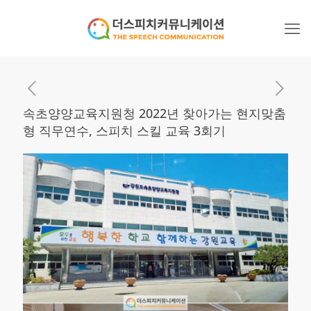
속초양양교육지원청 2022년 찾아가는 현지맞춤
형 직무연수, 스피치 스킬 교육 3회기