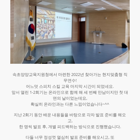
속초양양교육지원청에서 마련한 2022년 찾아가는 현지맞춤형 직
무연수!
어느덧 스피치 스킬 교육 마지막 시간이 되었네요.
앞서 열린 1-2회기는 온라인으로 함께 해 세 번째 만남이지만 첫 대
면의 날이었는데요,
확실히 온라인과는 다른 느낌이었습니다~^^
지난 2회기 동안 배운 내용들을 바탕으로 각자 발표 준비를 해오
고,
한 명씩 발표 후, 개별 피드백하는 방식으로 진행했습니다.
다들 너무 정성껏 열심히 발표 준비를 해오시고, 또