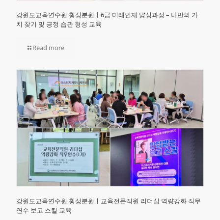
강원도교육연수원 횡성분원ㅣ6급 미래인재 양성과정 – 나만의 가
치 찾기 및 긍정 습관 형성 교육
Read more
강원도교육연수원 횡성분원ㅣ교육전문직원 리더십 역량강화 직무
연수 보고 스킬 교육