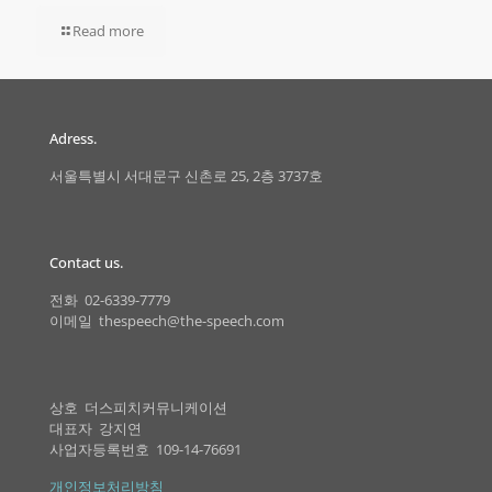
Read more
Adress.
서울특별시 서대문구 신촌로 25, 2층 3737호
Contact us.
전화 02-6339-7779
이메일 thespeech@the-speech.com
상호 더스피치커뮤니케이션
대표자 강지연
사업자등록번호 109-14-76691
개인정보처리방침