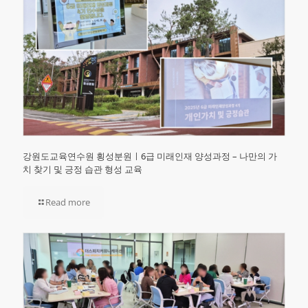
강원도교육연수원 횡성분원ㅣ6급 미래인재 양성과정 – 나만의 가
치 찾기 및 긍정 습관 형성 교육
Read more