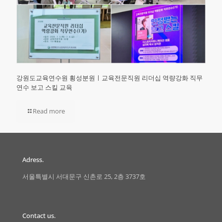
강원도교육연수원 횡성분원ㅣ교육전문직원 리더십 역량강화 직무
연수 보고 스킬 교육
Read more
Adress.
서울특별시 서대문구 신촌로 25, 2층 3737호
Contact us.