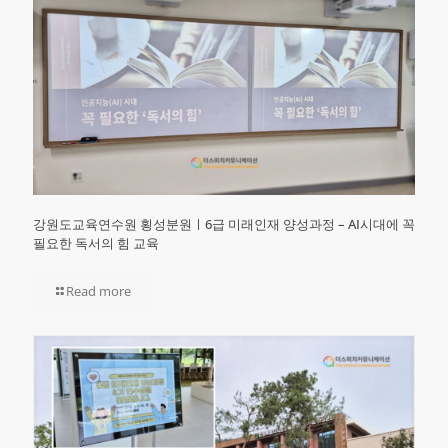
강원도교육연수원 횡성분원ㅣ6급 미래인재 양성과정 – AI시대에 꼭
필요한 독서의 힘 교육
Read more