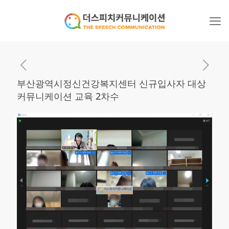
부산광역시정신건강복지센터 신규입사자 대상
커뮤니케이션 교육 2차수