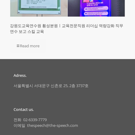
강원도교육연수원 횡성분원ㅣ교육전문직원 리더십 역량강화 직무
연수 보고 스킬 교육
Read more
Adress.
서울특별시 서대문구 신촌로 25, 2층 3737호
Contact us.
전화 02-6339-7779
이메일 thespeech@the-speech.com