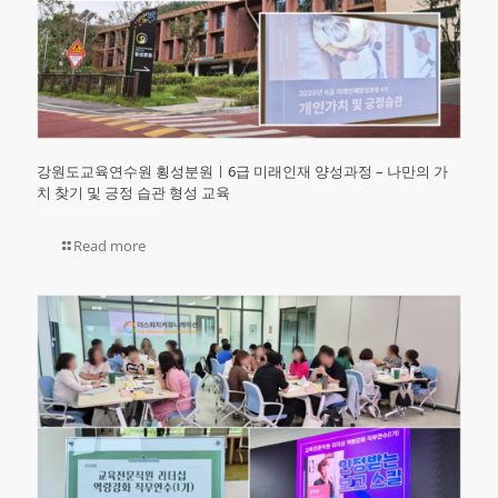
강원도교육연수원 횡성분원ㅣ6급 미래인재 양성과정 – 나만의 가
치 찾기 및 긍정 습관 형성 교육
Read more