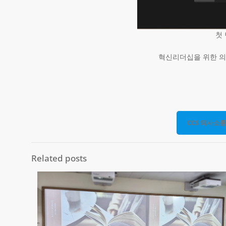
첫
혁신리더십을 위한 의
CCS 의사소
Related posts