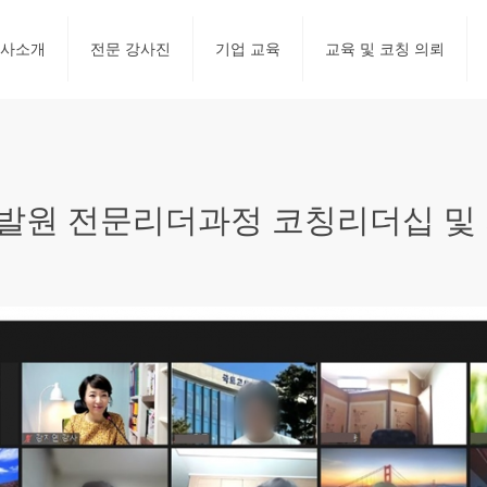
사소개
전문 강사진
기업 교육
교육 및 코칭 의뢰
원 전문리더과정 코칭리더십 및 