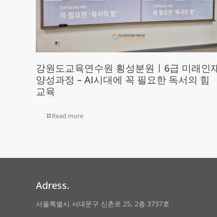
강원도교육연수원 횡성분원ㅣ6급 미래인
양성과정 – AI시대에 꼭 필요한 독서의 힘
교육
Read more
Adress.
서울특별시 서대문구 신촌로 25, 2층 3737호