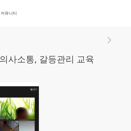
커뮤니티
의사소통, 갈등관리 교육