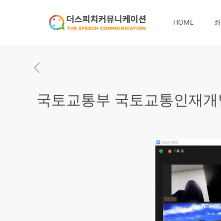
HOME
회
국토교통부 국토교통인재개발