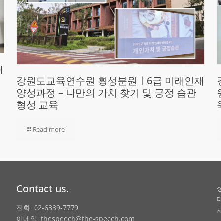
재
강원도교육연수원 횡성분원ㅣ6급 미래인재
양성과정 – 나만의 가치 찾기 및 긍정 습관
형성 교육
Read more
Contact us.
전화 02-6339-7779
이메일 thespeech@the-speech.com