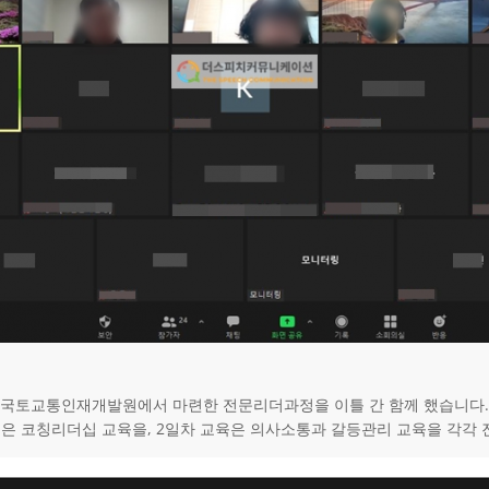
국토교통인재개발원에서 마련한 전문리더과정을 이틀 간 함께 했습니다.
육은 코칭리더십 교육을, 2일차 교육은 의사소통과 갈등관리 교육을 각각 