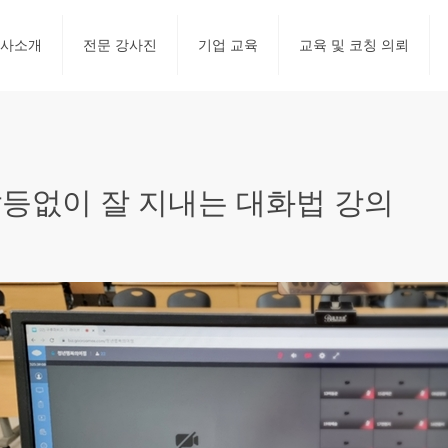
사소개
전문 강사진
기업 교육
교육 및 코칭 의뢰
등없이 잘 지내는 대화법 강의