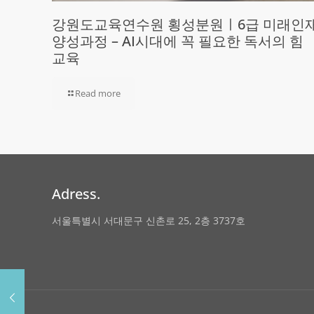
강원도교육연수원 횡성분원ㅣ6급 미래인
양성과정 – AI시대에 꼭 필요한 독서의 힘
교육
Read more
Adress.
서울특별시 서대문구 신촌로 25, 2층 3737호