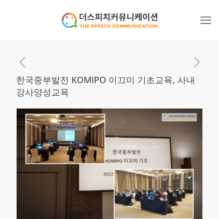
한국중부발전 KOMIPO 이끄미 기초교육, 사내
강사양성교육