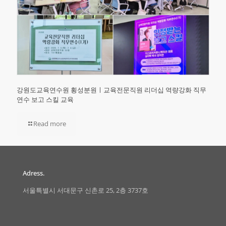
강원도교육연수원 횡성분원ㅣ교육전문직원 리더십 역량강화 직무
연수 보고 스킬 교육
Read more
Adress.
서울특별시 서대문구 신촌로 25, 2층 3737호