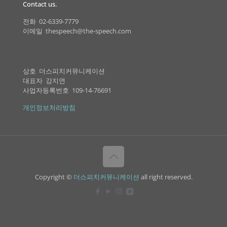
Contact us.
전화 02-6339-7779
이메일 thespeech@the-speech.com
상호 더스피치커뮤니케이션
대표자 강지연
사업자등록번호 109-14-76691
개인정보처리방침
Copyright ©
더스피치커뮤니케이션
all right reserved.