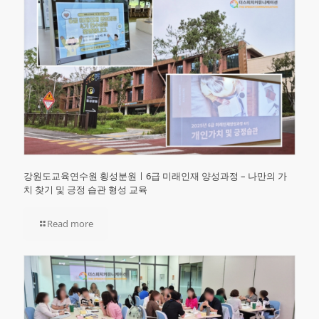
강원도교육연수원 횡성분원ㅣ6급 미래인재 양성과정 – 나만의 가
치 찾기 및 긍정 습관 형성 교육
Read more