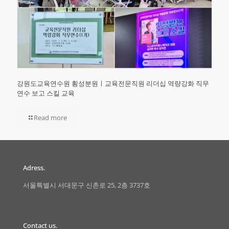
강원도교육연수원 횡성분원ㅣ교육전문직원 리더십 역량강화 직무
연수 보고 스킬 교육
Read more
Adress.
서울특별시 서대문구 신촌로 25, 2층 3737호
Contact us.