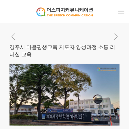
경주시 마을평생교육 지도자 양성과정 소통 리
더십 교육