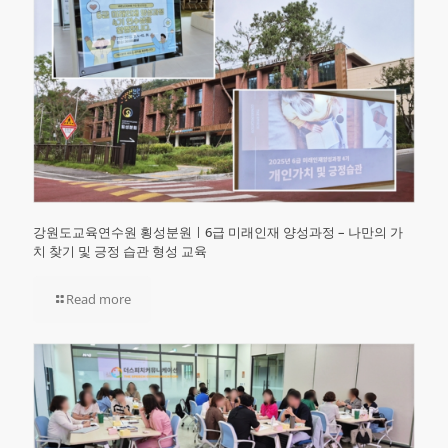
강원도교육연수원 횡성분원ㅣ6급 미래인재 양성과정 – 나만의 가
치 찾기 및 긍정 습관 형성 교육
Read more