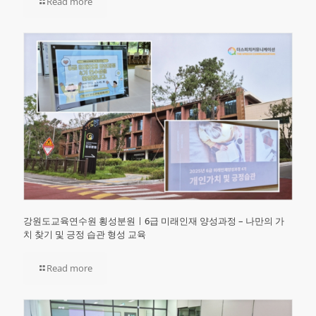
Read more
강원도교육연수원 횡성분원ㅣ6급 미래인재 양성과정 – 나만의 가
치 찾기 및 긍정 습관 형성 교육
Read more