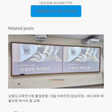
대표전화 02.6339.7779
프레젠테이션 교육 프로그램
Related posts
강원도교육연수원 횡성분원ㅣ6급 미래인재 양성과정 – AI시대에 꼭
필요한 독서의 힘 교육