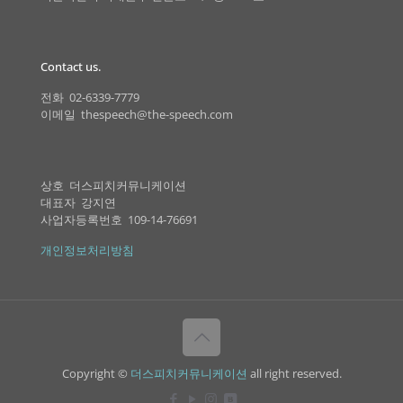
Contact us.
전화 02-6339-7779
이메일 thespeech@the-speech.com
상호 더스피치커뮤니케이션
대표자 강지연
사업자등록번호 109-14-76691
개인정보처리방침
Copyright ©
더스피치커뮤니케이션
all right reserved.