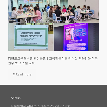
강원도교육연수원 횡성분원ㅣ교육전문직원 리더십 역량강화 직무
연수 보고 스킬 교육
Read more
Adress.
서울특별시 서대문구 신촌로 25, 2층 3737호