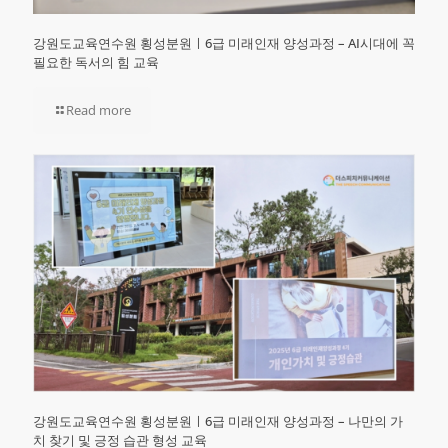
강원도교육연수원 횡성분원ㅣ6급 미래인재 양성과정 – AI시대에 꼭
필요한 독서의 힘 교육
Read more
강원도교육연수원 횡성분원ㅣ6급 미래인재 양성과정 – 나만의 가
치 찾기 및 긍정 습관 형성 교육