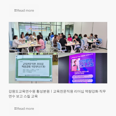
Read more
강원도교육연수원 횡성분원ㅣ교육전문직원 리더십 역량강화 직무
연수 보고 스킬 교육
Read more