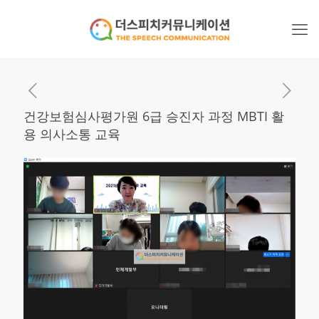
건강보험심사평가원 6급 승진자 과정 MBTI 활
용 의사소통 교육