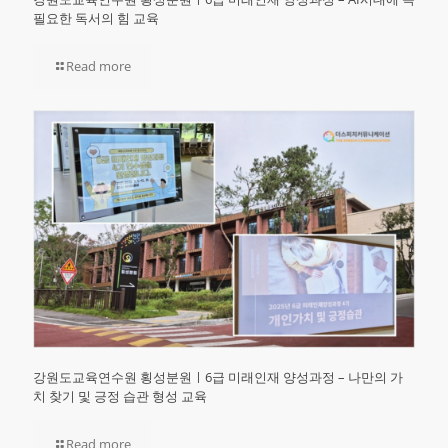
필요한 독서의 힘 교육
Read more
강원도교육연수원 횡성분원ㅣ6급 미래인재 양성과정 – 나만의 가
치 찾기 및 긍정 습관 형성 교육
Read more