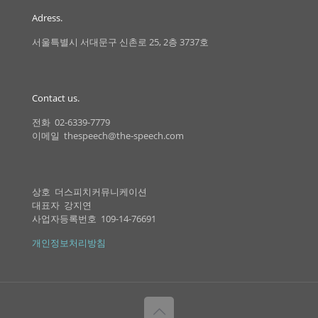
Adress.
서울특별시 서대문구 신촌로 25, 2층 3737호
Contact us.
전화 02-6339-7779
이메일 thespeech@the-speech.com
상호 더스피치커뮤니케이션
대표자 강지연
사업자등록번호 109-14-76691
개인정보처리방침