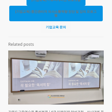
[기업교육] 중간관리자 의사소통역량 진단 및 강의 프로그
램
기업교육 문의
Related posts
강원도교육연수원 횡성분원ㅣ6급 미래인재 양성과정 – AI시대에 꼭