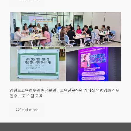
강원도교육연수원 횡성분원ㅣ교육전문직원 리더십 역량강화 직무
연수 보고 스킬 교육
Read more