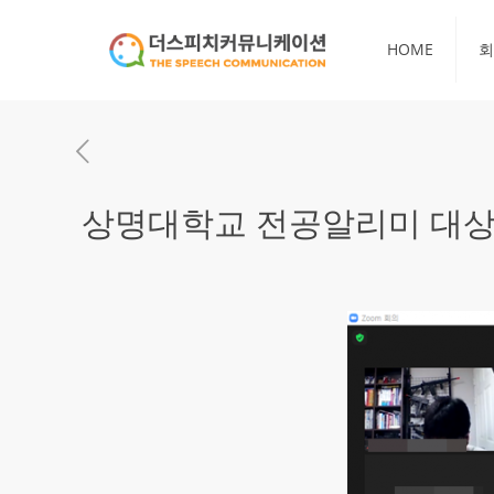
HOME
회
상명대학교 전공알리미 대상