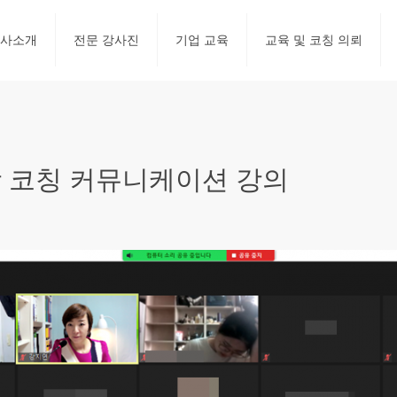
사소개
전문 강사진
기업 교육
교육 및 코칭 의뢰
 코칭 커뮤니케이션 강의