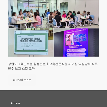
강원도교육연수원 횡성분원ㅣ교육전문직원 리더십 역량강화 직무
연수 보고 스킬 교육
Read more
Adress.