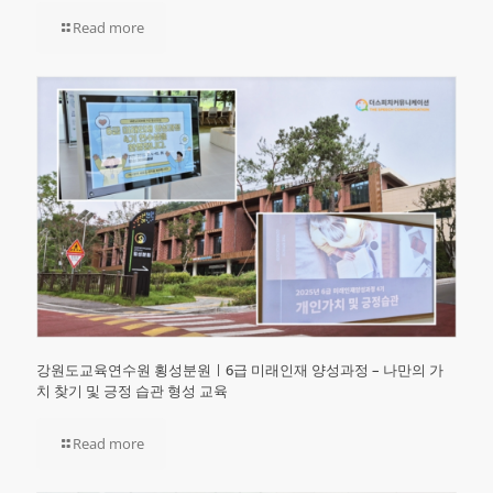
Read more
강원도교육연수원 횡성분원ㅣ6급 미래인재 양성과정 – 나만의 가
치 찾기 및 긍정 습관 형성 교육
Read more