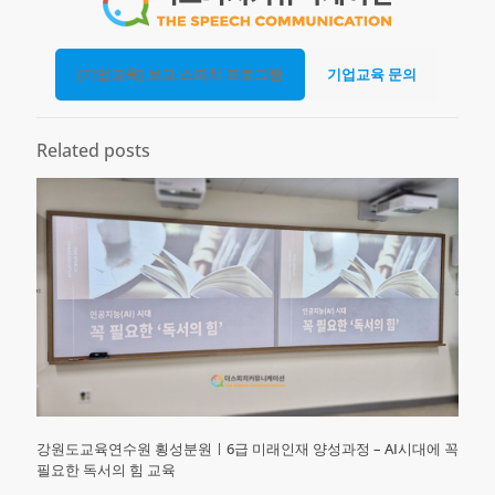
[기업교육] 보고 스피치 프로그램
기업교육 문의
Related posts
강원도교육연수원 횡성분원ㅣ6급 미래인재 양성과정 – AI시대에 꼭
필요한 독서의 힘 교육