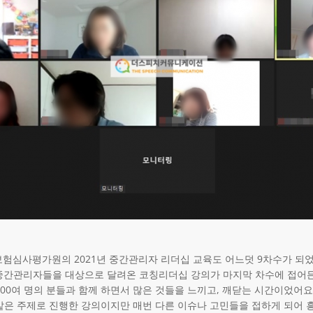
험심사평가원의 2021년 중간관리자 리더십 교육도 어느덧 9차수가 되
중간관리자들을 대상으로 달려온 코칭리더십 강의가 마지막 차수에 접어든
100여 명의 분들과 함께 하면서 많은 것들을 느끼고, 깨닫는 시간이었어요
 같은 주제로 진행한 강의이지만 매번 다른 이슈나 고민들을 접하게 되어 