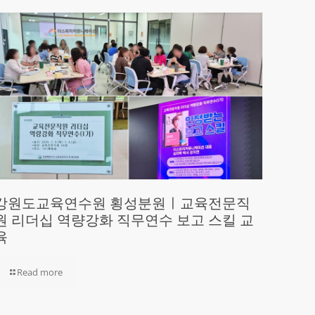
강원도교육연수원 횡성분원ㅣ교육전문직
원 리더십 역량강화 직무연수 보고 스킬 교
육
Read more