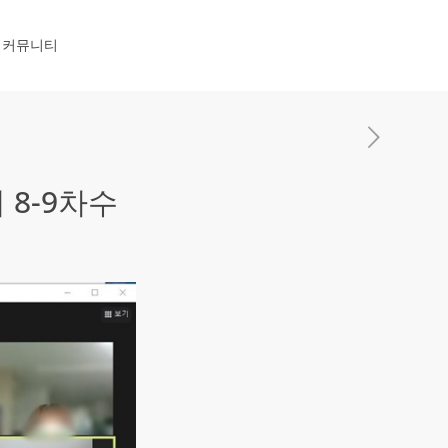
커뮤니티
8-9차수