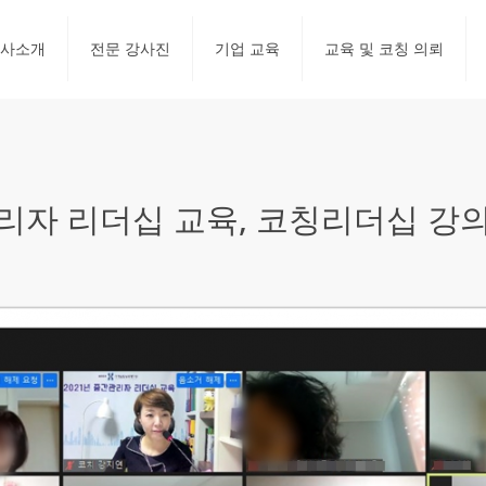
사소개
전문 강사진
기업 교육
교육 및 코칭 의뢰
 리더십 교육, 코칭리더십 강의 