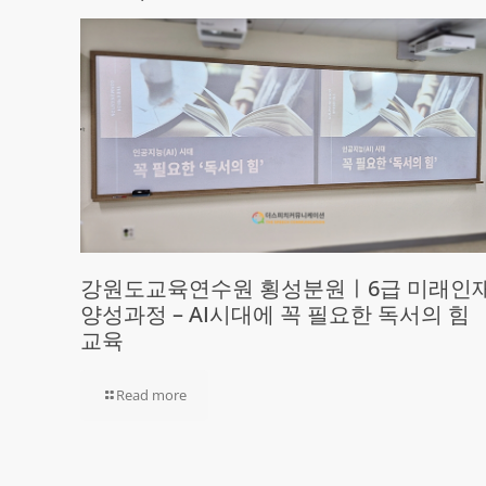
강원도교육연수원 횡성분원ㅣ6급 미래인
양성과정 – AI시대에 꼭 필요한 독서의 힘
교육
Read more