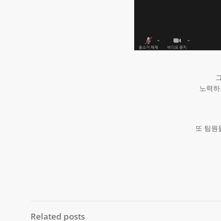
노력하
또 팀원
Related posts